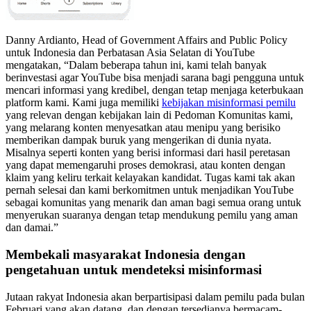
Danny Ardianto, Head of Government Affairs and Public Policy
untuk Indonesia dan Perbatasan Asia Selatan di YouTube
mengatakan, “Dalam beberapa tahun ini, kami telah banyak
berinvestasi agar YouTube bisa menjadi sarana bagi pengguna untuk
mencari informasi yang kredibel, dengan tetap menjaga keterbukaan
platform kami. Kami juga memiliki
kebijakan misinformasi pemilu
yang relevan dengan kebijakan lain di Pedoman Komunitas kami,
yang melarang konten menyesatkan atau menipu yang berisiko
memberikan dampak buruk yang mengerikan di dunia nyata.
Misalnya seperti konten yang berisi informasi dari hasil peretasan
yang dapat memengaruhi proses demokrasi, atau konten dengan
klaim yang keliru terkait kelayakan kandidat. Tugas kami tak akan
pernah selesai dan kami berkomitmen untuk menjadikan YouTube
sebagai komunitas yang menarik dan aman bagi semua orang untuk
menyerukan suaranya dengan tetap mendukung pemilu yang aman
dan damai.”
Membekali masyarakat Indonesia dengan
pengetahuan untuk mendeteksi misinformasi
Jutaan rakyat Indonesia akan berpartisipasi dalam pemilu pada bulan
Februari yang akan datang, dan dengan tersedianya bermacam-