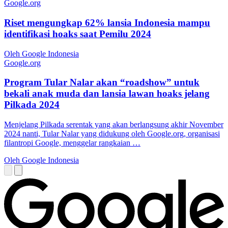
Google.org
Riset mengungkap 62% lansia Indonesia mampu
identifikasi hoaks saat Pemilu 2024
Oleh Google Indonesia
Google.org
Program Tular Nalar akan “roadshow” untuk
bekali anak muda dan lansia lawan hoaks jelang
Pilkada 2024
Menjelang Pilkada serentak yang akan berlangsung akhir November
2024 nanti, Tular Nalar yang didukung oleh Google.org, organisasi
filantropi Google, menggelar rangkaian …
Oleh Google Indonesia