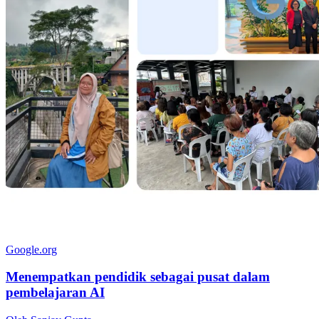
Google.org
Menempatkan pendidik sebagai pusat dalam
pembelajaran AI