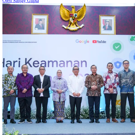
Oleh Sanjay Gupta