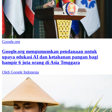
Google.org
Google.org mengumumkan pendanaan untuk
upaya edukasi AI dan ketahanan pangan bagi
hampir 6 juta orang di Asia Tenggara
Oleh Google Indonesia