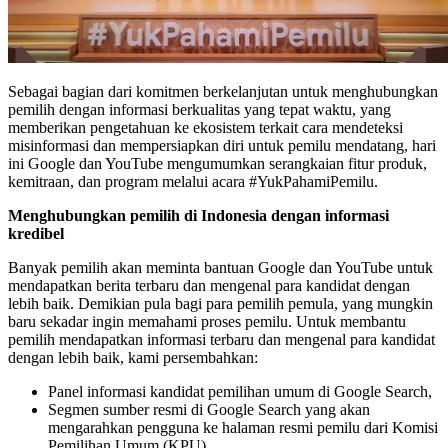
Sebagai bagian dari komitmen berkelanjutan untuk menghubungkan
pemilih dengan informasi berkualitas yang tepat waktu, yang
memberikan pengetahuan ke ekosistem terkait cara mendeteksi
misinformasi dan mempersiapkan diri untuk pemilu mendatang, hari
ini Google dan YouTube mengumumkan serangkaian fitur produk,
kemitraan, dan program melalui acara #YukPahamiPemilu.
Menghubungkan pemilih di Indonesia dengan informasi
kredibel
Banyak pemilih akan meminta bantuan Google dan YouTube untuk
mendapatkan berita terbaru dan mengenal para kandidat dengan
lebih baik. Demikian pula bagi para pemilih pemula, yang mungkin
baru sekadar ingin memahami proses pemilu. Untuk membantu
pemilih mendapatkan informasi terbaru dan mengenal para kandidat
dengan lebih baik, kami persembahkan:
Panel informasi kandidat pemilihan umum di Google Search,
Segmen sumber resmi di Google Search yang akan
mengarahkan pengguna ke halaman resmi pemilu dari Komisi
Pemilihan Umum (KPU),