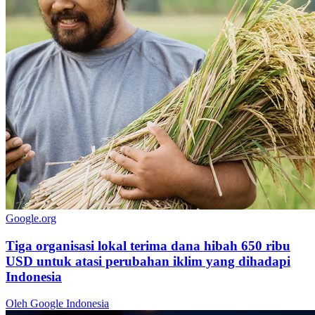
Google.org
Tiga organisasi lokal terima dana hibah 650 ribu
USD untuk atasi perubahan iklim yang dihadapi
Indonesia
Oleh Google Indonesia