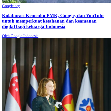
Google.org
Kolaborasi Kemenko PMK, Google, dan YouTube
untuk memperkuat ketahanan dan keamanan
digital bagi keluarga Indonesia
Oleh Google Indonesia