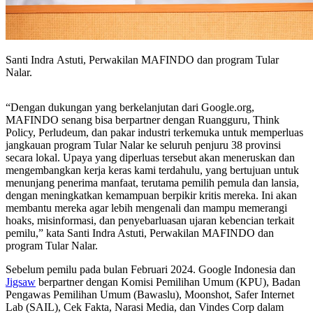
Santi Indra Astuti, Perwakilan MAFINDO dan program Tular
Nalar.
“Dengan dukungan yang berkelanjutan dari Google.org,
MAFINDO senang bisa berpartner dengan Ruangguru, Think
Policy, Perludeum, dan pakar industri terkemuka untuk memperluas
jangkauan program Tular Nalar ke seluruh penjuru 38 provinsi
secara lokal. Upaya yang diperluas tersebut akan meneruskan dan
mengembangkan kerja keras kami terdahulu, yang bertujuan untuk
menunjang penerima manfaat, terutama pemilih pemula dan lansia,
dengan meningkatkan kemampuan berpikir kritis mereka. Ini akan
membantu mereka agar lebih mengenali dan mampu memerangi
hoaks, misinformasi, dan penyebarluasan ujaran kebencian terkait
pemilu,” kata Santi Indra Astuti, Perwakilan MAFINDO dan
program Tular Nalar.
Sebelum pemilu pada bulan Februari 2024. Google Indonesia dan
Jigsaw
berpartner dengan Komisi Pemilihan Umum (KPU), Badan
Pengawas Pemilihan Umum (Bawaslu), Moonshot, Safer Internet
Lab (SAIL), Cek Fakta, Narasi Media, dan Vindes Corp dalam