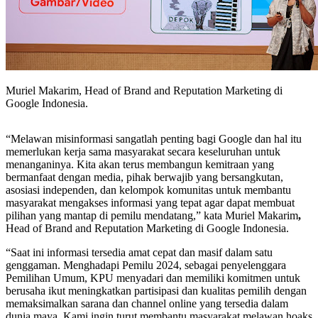
Muriel Makarim, Head of Brand and Reputation Marketing di
Google Indonesia.
“Melawan misinformasi sangatlah penting bagi Google dan hal itu
memerlukan kerja sama masyarakat secara keseluruhan untuk
menanganinya. Kita akan terus membangun kemitraan yang
bermanfaat dengan media, pihak berwajib yang bersangkutan,
asosiasi independen, dan kelompok komunitas untuk membantu
masyarakat mengakses informasi yang tepat agar dapat membuat
pilihan yang mantap di pemilu mendatang,” kata Muriel Makarim
,
Head of Brand and Reputation Marketing di Google Indonesia.
“Saat ini informasi tersedia amat cepat dan masif dalam satu
genggaman. Menghadapi Pemilu 2024, sebagai penyelenggara
Pemilihan Umum, KPU menyadari dan memiliki komitmen untuk
berusaha ikut meningkatkan partisipasi dan kualitas pemilih dengan
memaksimalkan sarana dan channel online yang tersedia dalam
dunia maya. Kami ingin turut membantu masyarakat melawan hoaks