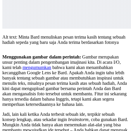
Alt text: Minta Bard menuliskan pesan terima kasih tentang sebuah
hadiah sepeda yang baru saja Anda terima berdasarkan fotonya
Menggunakan gambar dalam perintah:
Gambar merupakan
unsur penting dalam pengembangan imajinasi kita. Di acara I/O,
kami telah
mengumumkan
bahwa kami akan menambahkan
kecanggihan Google Lens ke Bard. Apakah Anda ingin tahu lebih
banyak tentang sebuah gambar atau membutuhkan inspirasi untuk
menulis teks, misalnya pesan terima kasih atas sebuah hadiah, Anda
kini dapat mengupload gambar bersama perintah Anda dan Bard
akan menganalisis foto tersebut untuk membantu. Fitur ini sekarang
hanya tersedia dalam bahasa Inggris, tetapi kami akan segera
memperluas ketersediaannya ke bahasa lain.
Jadi, lain kali ketika Anda terbesit sebuah ide, terpikir sebuah
konsep lengkap, atau sekadar ingin
brainstorm
, coba gunakan Bard.
Mungkin Anda tidak hanya akan menemukan alat-alat yang bisa
membantu mewujudkan ide tersebut – Anda bahkan dapat menguak