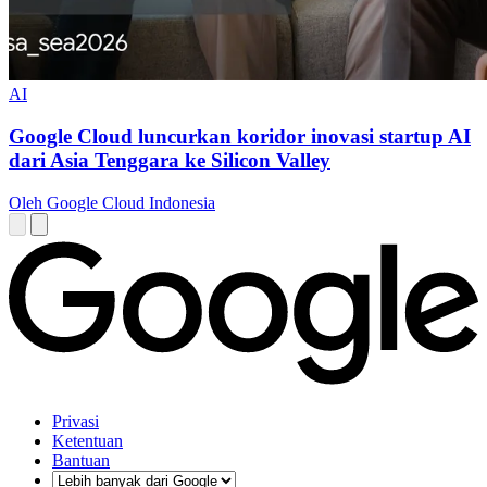
AI
Google Cloud luncurkan koridor inovasi startup AI
dari Asia Tenggara ke Silicon Valley
Oleh Google Cloud Indonesia
Privasi
Ketentuan
Bantuan