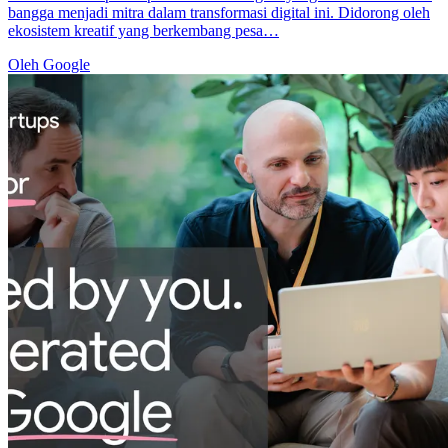
bangga menjadi mitra dalam transformasi digital ini. Didorong oleh
ekosistem kreatif yang berkembang pesa…
Oleh Google