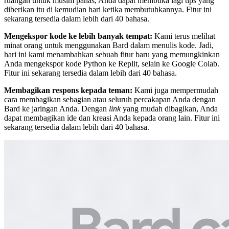
ruangan untuk musim panas, Anda dapat membuka lagi tips yang
diberikan itu di kemudian hari ketika membutuhkannya. Fitur ini
sekarang tersedia dalam lebih dari 40 bahasa.
Mengekspor kode ke lebih banyak tempat:
Kami terus melihat
minat orang untuk menggunakan Bard dalam menulis kode. Jadi,
hari ini kami menambahkan sebuah fitur baru yang memungkinkan
Anda mengekspor kode Python ke Replit, selain ke Google Colab.
Fitur ini sekarang tersedia dalam lebih dari 40 bahasa.
Membagikan respons kepada teman:
Kami juga mempermudah
cara membagikan sebagian atau seluruh percakapan Anda dengan
Bard ke jaringan Anda. Dengan
link
yang mudah dibagikan, Anda
dapat membagikan ide dan kreasi Anda kepada orang lain. Fitur ini
sekarang tersedia dalam lebih dari 40 bahasa.