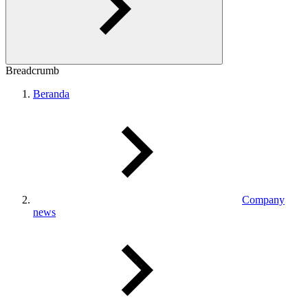
Breadcrumb
Beranda
Company
news