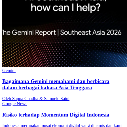
Gemini
Bagaimana Gemini memahami dan berbicara
dalam berbagai bahasa Asia Tenggara
Oleh Sapna Chadha & Samuele Saini
Google News
Risiko terhadap Momentum Digital Indonesia
Indonesia merupakan pusat ekonomi digital yang dinamis dan kami