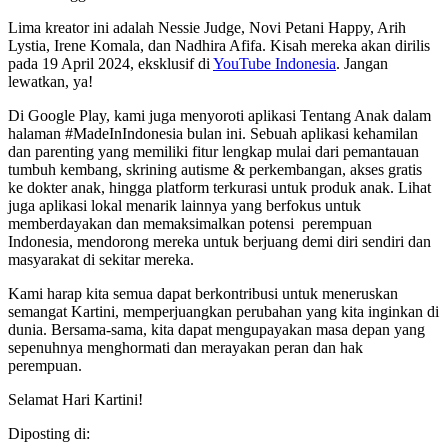
Lima kreator ini adalah Nessie Judge, Novi Petani Happy, Arih
Lystia, Irene Komala, dan Nadhira Afifa. Kisah mereka akan dirilis
pada 19 April 2024, eksklusif di
YouTube Indonesia
. Jangan
lewatkan, ya!
Di Google Play, kami juga menyoroti aplikasi Tentang Anak dalam
halaman #MadeInIndonesia bulan ini. Sebuah aplikasi kehamilan
dan parenting yang memiliki fitur lengkap mulai dari pemantauan
tumbuh kembang, skrining autisme & perkembangan, akses gratis
ke dokter anak, hingga platform terkurasi untuk produk anak. Lihat
juga aplikasi lokal menarik lainnya yang berfokus untuk
memberdayakan dan memaksimalkan potensi perempuan
Indonesia, mendorong mereka untuk berjuang demi diri sendiri dan
masyarakat di sekitar mereka.
Kami harap kita semua dapat berkontribusi untuk meneruskan
semangat Kartini, memperjuangkan perubahan yang kita inginkan di
dunia. Bersama-sama, kita dapat mengupayakan masa depan yang
sepenuhnya menghormati dan merayakan peran dan hak
perempuan.
Selamat Hari Kartini!
Diposting di: