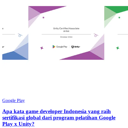
Google Play
Apa kata game developer Indonesia yang raih
sertifikasi global dari program pelatihan Google
Play x Unity?