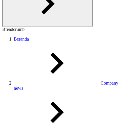
Breadcrumb
Beranda
Company
news