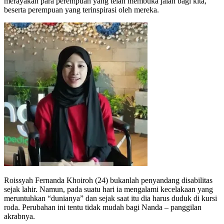
merayakan para perempuan yang telah membuka jalan bagi kita,
beserta perempuan yang terinspirasi oleh mereka.
Roissyah Fernanda Khoiroh (24) bukanlah penyandang disabilitas
sejak lahir. Namun, pada suatu hari ia mengalami kecelakaan yang
meruntuhkan “dunianya” dan sejak saat itu dia harus duduk di kursi
roda. Perubahan ini tentu tidak mudah bagi Nanda – panggilan
akrabnya.