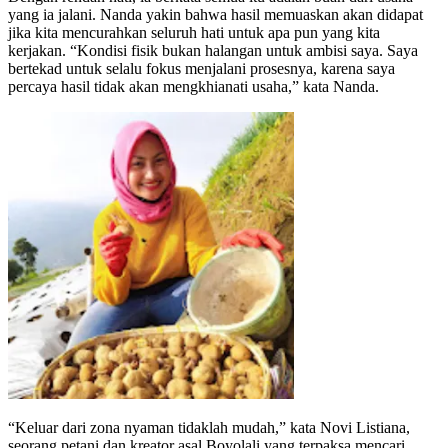
yang ia jalani. Nanda yakin bahwa hasil memuaskan akan didapat
jika kita mencurahkan seluruh hati untuk apa pun yang kita
kerjakan. “Kondisi fisik bukan halangan untuk ambisi saya. Saya
bertekad untuk selalu fokus menjalani prosesnya, karena saya
percaya hasil tidak akan mengkhianati usaha,” kata Nanda.
“Keluar dari zona nyaman tidaklah mudah,” kata Novi Listiana,
seorang petani dan kreator asal Boyolali yang terpaksa mencari