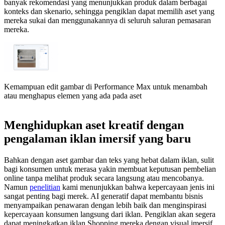
banyak rekomendasi yang menunjukkan produk dalam berbagai
konteks dan skenario, sehingga pengiklan dapat memilih aset yang
mereka sukai dan menggunakannya di seluruh saluran pemasaran
mereka.
Kemampuan edit gambar di Performance Max untuk menambah
atau menghapus elemen yang ada pada aset
Menghidupkan aset kreatif dengan
pengalaman iklan imersif yang baru
Bahkan dengan aset gambar dan teks yang hebat dalam iklan, sulit
bagi konsumen untuk merasa yakin membuat keputusan pembelian
online tanpa melihat produk secara langsung atau mencobanya.
Namun
penelitian
kami menunjukkan bahwa kepercayaan jenis ini
sangat penting bagi merek. AI generatif dapat membantu bisnis
menyampaikan penawaran dengan lebih baik dan menginspirasi
kepercayaan konsumen langsung dari iklan. Pengiklan akan segera
dapat meningkatkan iklan Shopping mereka dengan visual imersif