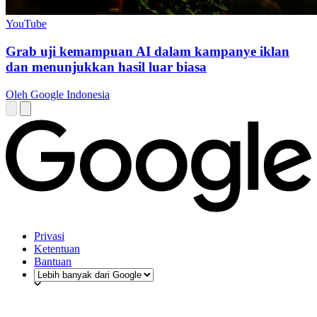
YouTube
Grab uji kemampuan AI dalam kampanye iklan
dan menunjukkan hasil luar biasa
Oleh Google Indonesia
Privasi
Ketentuan
Bantuan