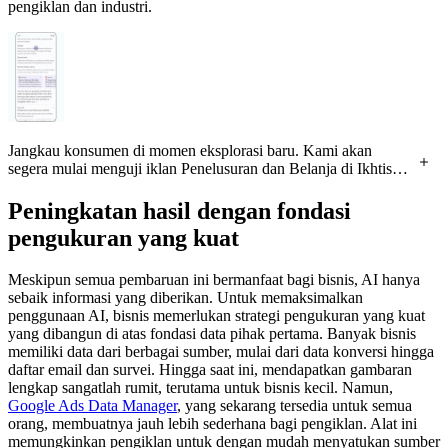
pengiklan dan industri.
Jangkau konsumen di momen eksplorasi baru. Kami akan
segera mulai menguji iklan Penelusuran dan Belanja di Ikhtisar
AI untuk pengguna di AS.
Peningkatan hasil dengan fondasi
pengukuran yang kuat
Meskipun semua pembaruan ini bermanfaat bagi bisnis, AI hanya
sebaik informasi yang diberikan. Untuk memaksimalkan
penggunaan AI, bisnis memerlukan strategi pengukuran yang kuat
yang dibangun di atas fondasi data pihak pertama. Banyak bisnis
memiliki data dari berbagai sumber, mulai dari data konversi hingga
daftar email dan survei. Hingga saat ini, mendapatkan gambaran
lengkap sangatlah rumit, terutama untuk bisnis kecil. Namun,
Google Ads Data Manager
, yang sekarang tersedia untuk semua
orang, membuatnya jauh lebih sederhana bagi pengiklan. Alat ini
memungkinkan pengiklan untuk dengan mudah menyatukan sumber