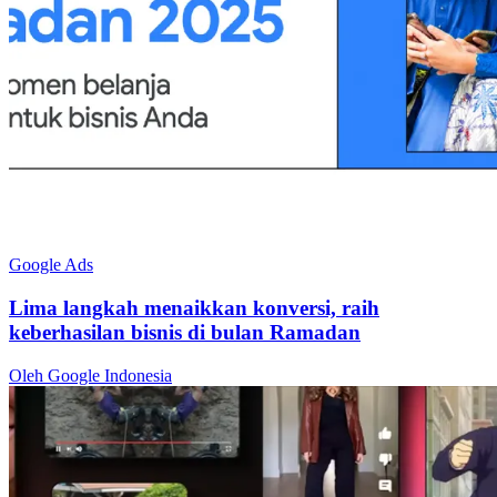
Google Ads
Lima langkah menaikkan konversi, raih
keberhasilan bisnis di bulan Ramadan
Oleh Google Indonesia