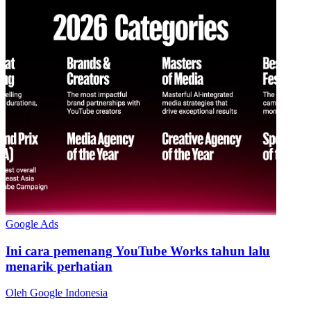
Google Ads
Ini cara pemenang YouTube Works tahun lalu
menarik perhatian
Oleh Google Indonesia