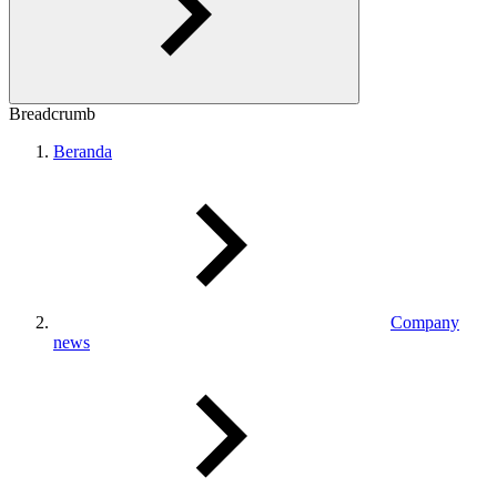
Breadcrumb
Beranda
Company
news