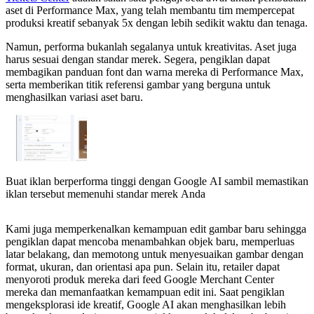
aset di Performance Max, yang telah membantu tim mempercepat
produksi kreatif sebanyak 5x dengan lebih sedikit waktu dan tenaga.
Namun, performa bukanlah segalanya untuk kreativitas. Aset juga
harus sesuai dengan standar merek. Segera, pengiklan dapat
membagikan panduan font dan warna mereka di Performance Max,
serta memberikan titik referensi gambar yang berguna untuk
menghasilkan variasi aset baru.
Buat iklan berperforma tinggi dengan Google AI sambil memastikan
iklan tersebut memenuhi standar merek Anda
Kami juga memperkenalkan kemampuan edit gambar baru sehingga
pengiklan dapat mencoba menambahkan objek baru, memperluas
latar belakang, dan memotong untuk menyesuaikan gambar dengan
format, ukuran, dan orientasi apa pun. Selain itu, retailer dapat
menyoroti produk mereka dari feed Google Merchant Center
mereka dan memanfaatkan kemampuan edit ini. Saat pengiklan
mengeksplorasi ide kreatif, Google AI akan menghasilkan lebih