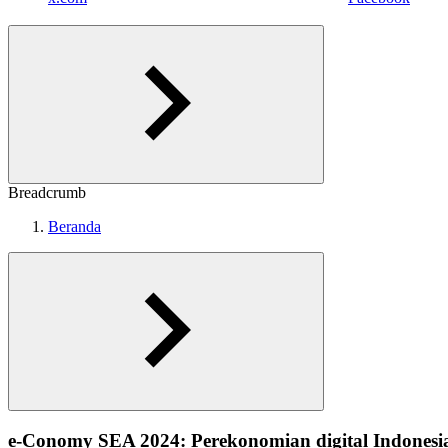
Breadcrumb
Beranda
e-Conomy SEA 2024: Perekonomian digital Indones