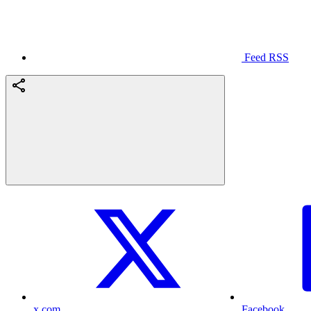
Feed RSS
x.com
Facebook