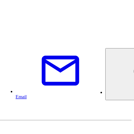
Email