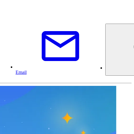
Email