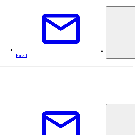
Email