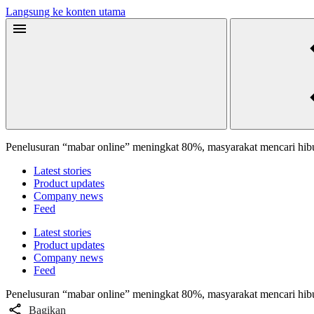
Langsung ke konten utama
Penelusuran “mabar online” meningkat 80%, masyarakat mencari hibur
Latest stories
Product updates
Company news
Feed
Latest stories
Product updates
Company news
Feed
Penelusuran “mabar online” meningkat 80%, masyarakat mencari hibur
Bagikan