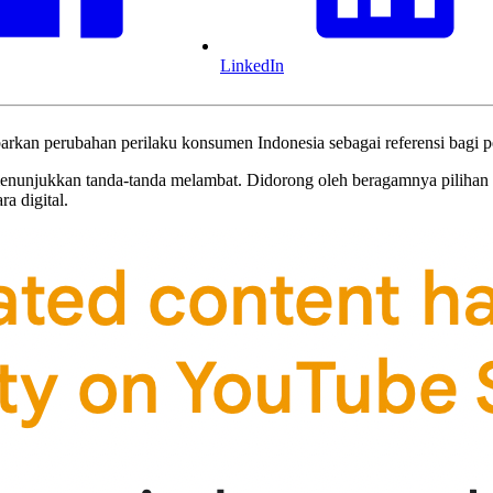
LinkedIn
an perubahan perilaku konsumen Indonesia sebagai referensi bagi pela
 menunjukkan tanda-tanda melambat. Didorong oleh beragamnya pilihan 
a digital.