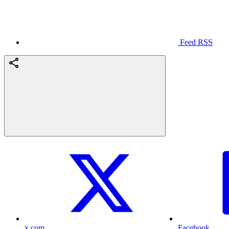
Feed RSS
x.com
Facebook