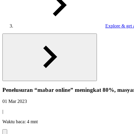
Explore & get 
Penelusuran “mabar online” meningkat 80%, masyara
01 Mar 2023
|
Waktu baca: 4 mnt