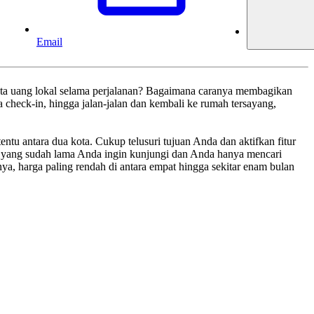
Email
ata uang lokal selama perjalanan? Bagaimana caranya membagikan
 check-in, hingga jalan-jalan dan kembali ke rumah tersayang,
ntu antara dua kota. Cukup telusuri tujuan Anda dan aktifkan fitur
at yang sudah lama Anda ingin kunjungi dan Anda hanya mencari
ya, harga paling rendah di antara empat hingga sekitar enam bulan