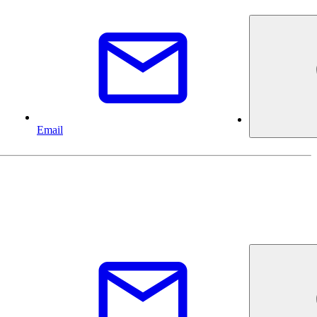
Email