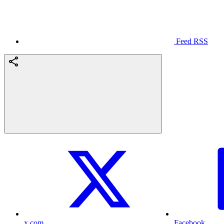
Feed RSS
x.com
Facebook