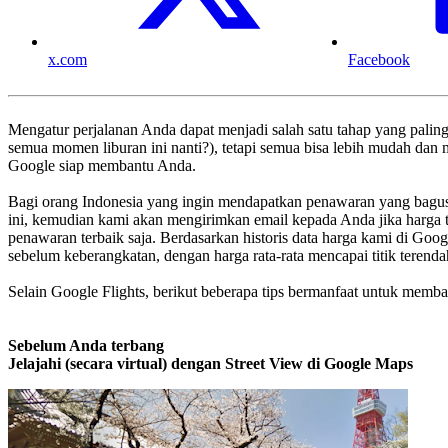
x.com
Facebook
Mengatur perjalanan Anda dapat menjadi salah satu tahap yang pali
semua momen liburan ini nanti?), tetapi semua bisa lebih mudah dan 
Google siap membantu Anda.
Bagi orang Indonesia yang ingin mendapatkan penawaran yang bagu
ini, kemudian kami akan mengirimkan email kepada Anda jika harga 
penawaran terbaik saja. Berdasarkan historis data harga kami di Goo
sebelum keberangkatan, dengan harga rata-rata mencapai titik terend
Selain Google Flights, berikut beberapa tips bermanfaat untuk memb
Sebelum Anda terbang
Jelajahi (secara virtual) dengan Street View di Google Maps