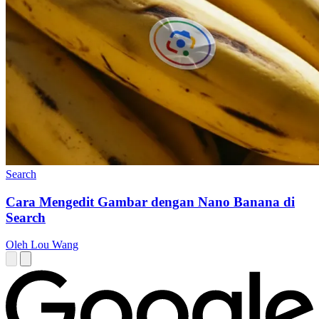
Search
Cara Mengedit Gambar dengan Nano Banana di
Search
Oleh Lou Wang