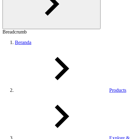
Breadcrumb
Beranda
Products
Explore &