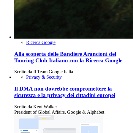
Ricerca Google
Alla scoperta delle Bandiere Arancioni del
Touring Club Italiano con la Ricerca Google
Scritto da
Il Team Google Italia
Privacy & Security
Il DMA non dovrebbe compromettere la
sicurezza e la privacy dei cittadini europei
Scritto da
Kent Walker
President of Global Affairs, Google & Alphabet