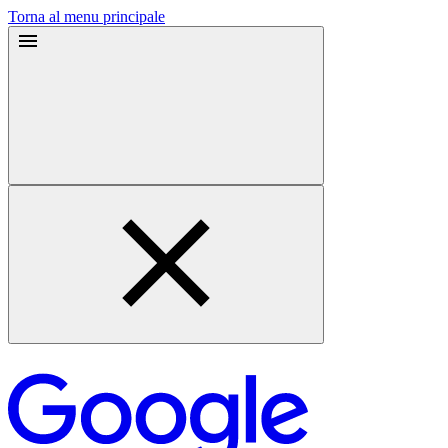
Torna al menu principale