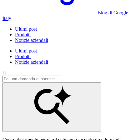
Blog di Google
Italy
Ultimi post
Prodotti
Notizie aziendali
Ultimi post
Prodotti
Notizie aziendali
[]
Cerca liberamente per parola chiave o facendo una domanda