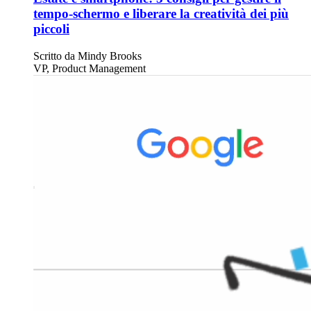
tempo-schermo e liberare la creatività dei più
piccoli
Scritto da
Mindy Brooks
VP, Product Management