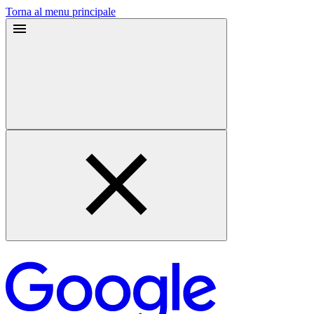
Torna al menu principale