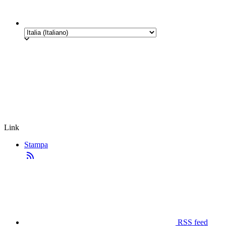
Link
Stampa
RSS feed