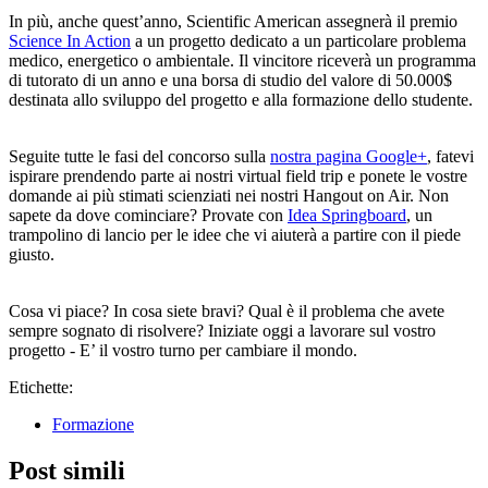
In più, anche quest’anno, Scientific American assegnerà il premio
Science In Action
a un progetto dedicato a un particolare problema
medico, energetico o ambientale. Il vincitore riceverà un programma
di tutorato di un anno e una borsa di studio del valore di 50.000$
destinata allo sviluppo del progetto e alla formazione dello studente.
Seguite tutte le fasi del concorso sulla
nostra pagina Google+
, fatevi
ispirare prendendo parte ai nostri virtual field trip e ponete le vostre
domande ai più stimati scienziati nei nostri Hangout on Air. Non
sapete da dove cominciare? Provate con
Idea Springboard
, un
trampolino di lancio per le idee che vi aiuterà a partire con il piede
giusto.
Cosa vi piace? In cosa siete bravi? Qual è il problema che avete
sempre sognato di risolvere? Iniziate oggi a lavorare sul vostro
progetto - E’ il vostro turno per cambiare il mondo.
Etichette:
Formazione
Post simili