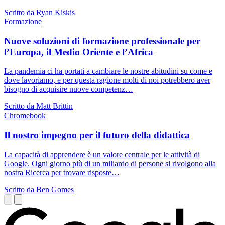
Scritto da Ryan Kiskis
Formazione
Nuove soluzioni di formazione professionale per
l’Europa, il Medio Oriente e l’Africa
La pandemia ci ha portati a cambiare le nostre abitudini su come e
dove lavoriamo, e per questa ragione molti di noi potrebbero aver
bisogno di acquisire nuove competenz…
Scritto da Matt Brittin
Chromebook
Il nostro impegno per il futuro della didattica
La capacità di apprendere è un valore centrale per le attività di
Google. Ogni giorno più di un miliardo di persone si rivolgono alla
nostra Ricerca per trovare risposte…
Scritto da Ben Gomes