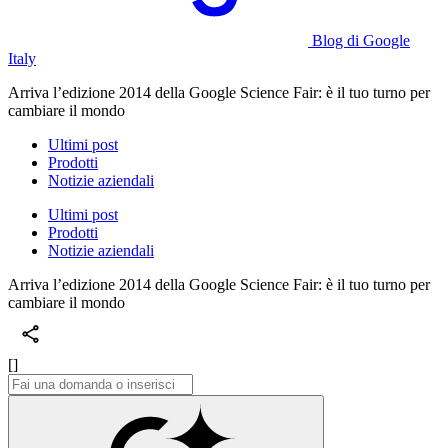
Blog di Google
Italy
Arriva l’edizione 2014 della Google Science Fair: è il tuo turno per
cambiare il mondo
Ultimi post
Prodotti
Notizie aziendali
Ultimi post
Prodotti
Notizie aziendali
Arriva l’edizione 2014 della Google Science Fair: è il tuo turno per
cambiare il mondo
[]