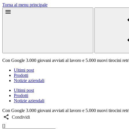
Torna al menu principale
Con Google 3.000 giovani avviati al lavoro e 5.000 nuovi tirocini retri
Ultimi post
Prodotti
Notizie aziendali
Ultimi post
Prodotti
Notizie aziendali
Con Google 3.000 giovani avviati al lavoro e 5.000 nuovi tirocini retri
Condividi
[]