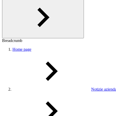
Breadcrumb
Home page
Notizie azienda