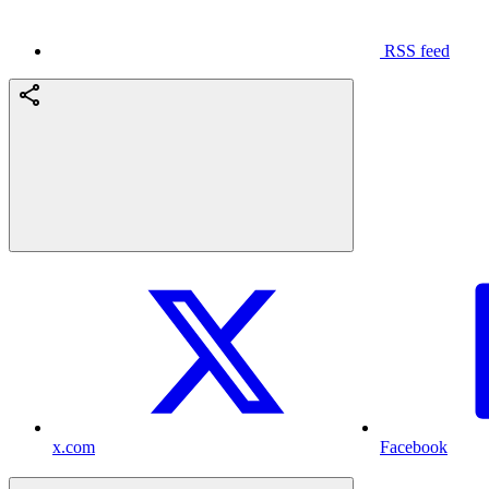
RSS feed
x.com
Facebook