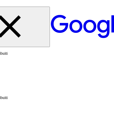
buiti
buiti