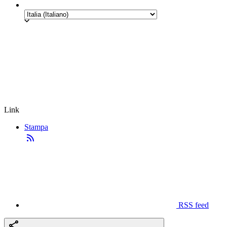
Link
Stampa
RSS feed