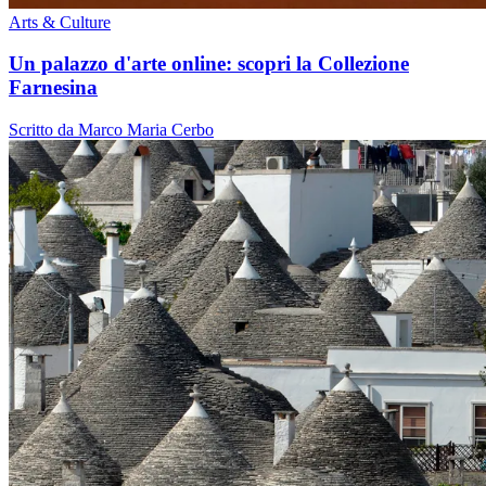
Arts & Culture
Un palazzo d'arte online: scopri la Collezione
Farnesina
Scritto da Marco Maria Cerbo