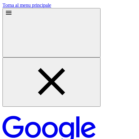
Torna al menu principale