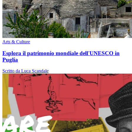
Arts & Culture
Esplora il patrimonio mondiale dell'UNESCO in
Puglia
Scritto da Luca Scandale