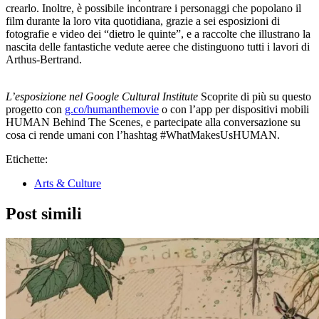
crearlo. Inoltre, è possibile incontrare i personaggi che popolano il
film durante la loro vita quotidiana, grazie a sei esposizioni di
fotografie e video dei “dietro le quinte”, e a raccolte che illustrano la
nascita delle fantastiche vedute aeree che distinguono tutti i lavori di
Arthus-Bertrand.
L’esposizione nel Google Cultural Institute
Scoprite di più su questo
progetto con
g.co/humanthemovie
o con l’app per dispositivi mobili
HUMAN Behind The Scenes, e partecipate alla conversazione su
cosa ci rende umani con l’hashtag #WhatMakesUsHUMAN.
Etichette:
Arts & Culture
Post simili