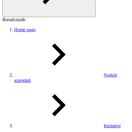
Breadcrumb
Home page
Notizie
aziendali
Iniziative