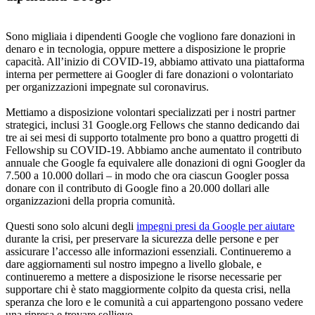
Sono migliaia i dipendenti Google che vogliono fare donazioni in
denaro e in tecnologia, oppure mettere a disposizione le proprie
capacità. All’inizio di COVID-19, abbiamo attivato una piattaforma
interna per permettere ai Googler di fare donazioni o volontariato
per organizzazioni impegnate sul coronavirus.
Mettiamo a disposizione volontari specializzati per i nostri partner
strategici, inclusi 31 Google.org Fellows che stanno dedicando dai
tre ai sei mesi di supporto totalmente pro bono a quattro progetti di
Fellowship su COVID-19. Abbiamo anche aumentato il contributo
annuale che Google fa equivalere alle donazioni di ogni Googler da
7.500 a 10.000 dollari – in modo che ora ciascun Googler possa
donare con il contributo di Google fino a 20.000 dollari alle
organizzazioni della propria comunità.
Questi sono solo alcuni degli
impegni presi da Google per aiutare
durante la crisi, per preservare la sicurezza delle persone e per
assicurare l’accesso alle informazioni essenziali. Continueremo a
dare aggiornamenti sul nostro impegno a livello globale, e
continueremo a mettere a disposizione le risorse necessarie per
supportare chi è stato maggiormente colpito da questa crisi, nella
speranza che loro e le comunità a cui appartengono possano vedere
una ripresa e trovare sollievo.