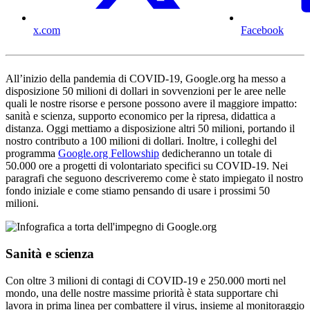
x.com
Facebook
All’inizio della pandemia di COVID-19, Google.org ha messo a
disposizione 50 milioni di dollari in sovvenzioni per le aree nelle
quali le nostre risorse e persone possono avere il maggiore impatto:
sanità e scienza, supporto economico per la ripresa, didattica a
distanza. Oggi mettiamo a disposizione altri 50 milioni, portando il
nostro contributo a 100 milioni di dollari. Inoltre, i colleghi del
programma
Google.org Fellowship
dedicheranno un totale di
50.000 ore a progetti di volontariato specifici su COVID-19. Nei
paragrafi che seguono descriveremo come è stato impiegato il nostro
fondo iniziale e come stiamo pensando di usare i prossimi 50
milioni.
Sanità e scienza
Con oltre 3 milioni di contagi di COVID-19 e 250.000 morti nel
mondo, una delle nostre massime priorità è stata supportare chi
lavora in prima linea per combattere il virus, insieme al monitoraggio