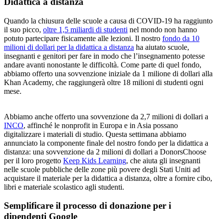
Didattica a distanza
Quando la chiusura delle scuole a causa di COVID-19 ha raggiunto
il suo picco,
oltre 1,5 miliardi di studenti
nel mondo non hanno
potuto partecipare fisicamente alle lezioni. Il nostro
fondo da 10
milioni di dollari per la didattica a distanza
ha aiutato scuole,
insegnanti e genitori per fare in modo che l’insegnamento potesse
andare avanti nonostante le difficoltà. Come parte di quel fondo,
abbiamo offerto una sovvenzione iniziale da 1 milione di dollari alla
Khan Academy, che raggiungerà oltre 18 milioni di studenti ogni
mese.
Abbiamo anche offerto una sovvenzione da 2,7 milioni di dollari a
INCO
, affinché le nonprofit in Europa e in Asia possano
digitalizzare i materiali di studio. Questa settimana abbiamo
annunciato la componente finale del nostro fondo per la didattica a
distanza: una sovvenzione da 2 milioni di dollari a DonorsChoose
per il loro progetto
Keep Kids Learning
, che aiuta gli insegnanti
nelle scuole pubbliche delle zone più povere degli Stati Uniti ad
acquistare il materiale per la didattica a distanza, oltre a fornire cibo,
libri e materiale scolastico agli studenti.
Semplificare il processo di donazione per i
dipendenti Google