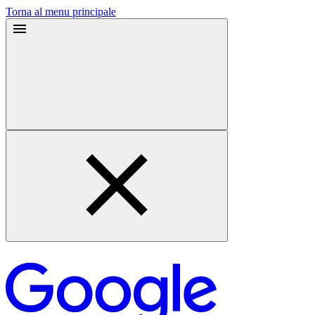
Torna al menu principale