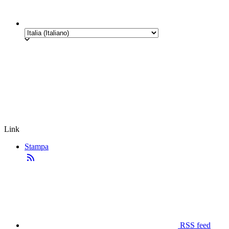
Link
Stampa
RSS feed