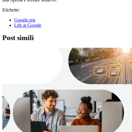
Etichette:
Google.org
Life at Google
Post simili