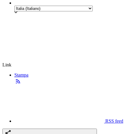
Link
Stampa
RSS feed