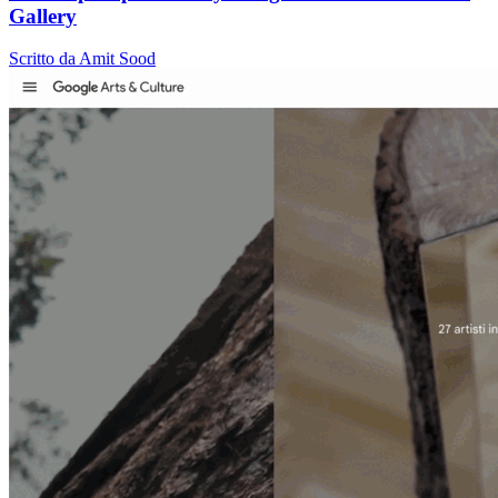
Gallery
Scritto da Amit Sood