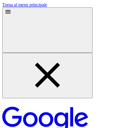
Torna al menu principale