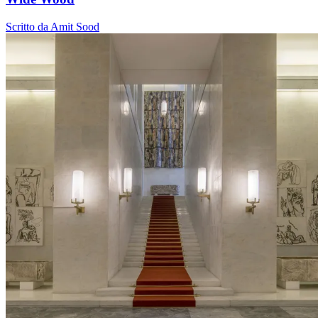
Scritto da Amit Sood