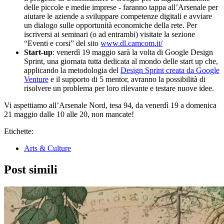
delle piccole e medie imprese - faranno tappa all’Arsenale per
aiutare le aziende a sviluppare competenze digitali e avviare
un dialogo sulle opportunità economiche della rete. Per
iscriversi ai seminari (o ad entrambi) visitate la sezione
“Eventi e corsi” del sito
www.dl.camcom.it/
Start-up
: venerdì 19 maggio sarà la volta di Google Design
Sprint, una giornata tutta dedicata al mondo delle start up che,
applicando la metodologia del
Design Sprint creata da Google
Venture
e il supporto di 5 mentor, avranno la possibilità di
risolvere un problema per loro rilevante e testare nuove idee.
Vi aspettiamo all’Arsenale Nord, tesa 94, da venerdì 19 a domenica
21 maggio dalle 10 alle 20, non mancate!
Etichette:
Arts & Culture
Post simili