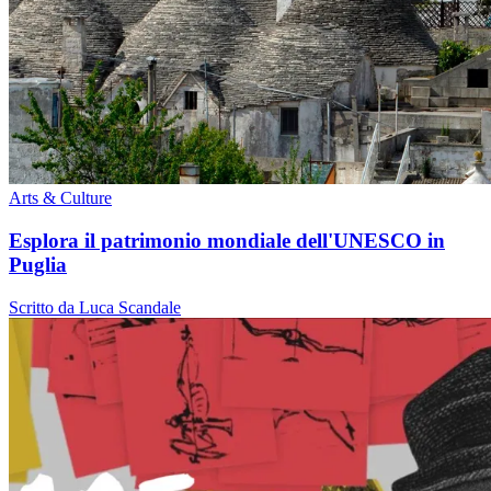
Arts & Culture
Esplora il patrimonio mondiale dell'UNESCO in
Puglia
Scritto da Luca Scandale