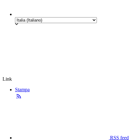
Link
Stampa
RSS feed