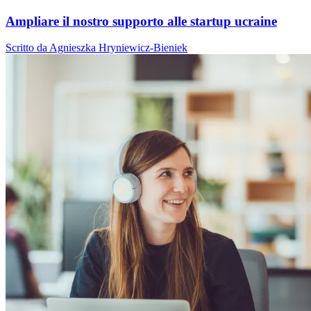
Ampliare il nostro supporto alle startup ucraine
Scritto da Agnieszka Hryniewicz-Bieniek