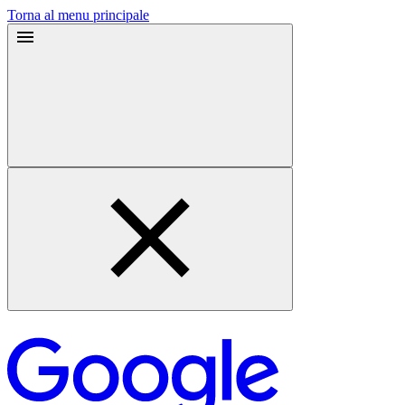
Torna al menu principale