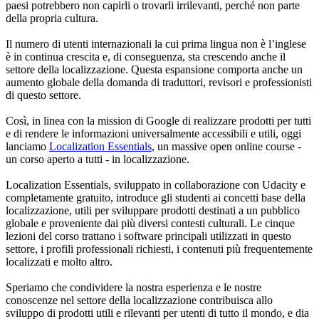
paesi potrebbero non capirli o trovarli irrilevanti, perché non parte
della propria cultura.
Il numero di utenti internazionali la cui prima lingua non è l’inglese
è in continua crescita e, di conseguenza, sta crescendo anche il
settore della localizzazione. Questa espansione comporta anche un
aumento globale della domanda di traduttori, revisori e professionisti
di questo settore.
Così, in linea con la mission di Google di realizzare prodotti per tutti
e di rendere le informazioni universalmente accessibili e utili, oggi
lanciamo
Localization Essentials
, un massive open online course -
un corso aperto a tutti - in localizzazione.
Localization Essentials, sviluppato in collaborazione con Udacity e
completamente gratuito, introduce gli studenti ai concetti base della
localizzazione, utili per sviluppare prodotti destinati a un pubblico
globale e proveniente dai più diversi contesti culturali. Le cinque
lezioni del corso trattano i software principali utilizzati in questo
settore, i profili professionali richiesti, i contenuti più frequentemente
localizzati e molto altro.
Speriamo che condividere la nostra esperienza e le nostre
conoscenze nel settore della localizzazione contribuisca allo
sviluppo di prodotti utili e rilevanti per utenti di tutto il mondo, e dia