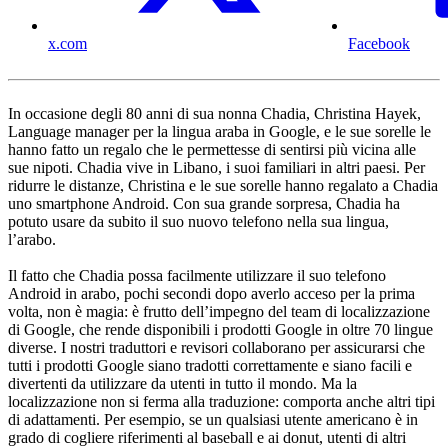
x.com
Facebook
In occasione degli 80 anni di sua nonna Chadia, Christina Hayek,
Language manager per la lingua araba in Google, e le sue sorelle le
hanno fatto un regalo che le permettesse di sentirsi più vicina alle
sue nipoti. Chadia vive in Libano, i suoi familiari in altri paesi. Per
ridurre le distanze, Christina e le sue sorelle hanno regalato a Chadia
uno smartphone Android. Con sua grande sorpresa, Chadia ha
potuto usare da subito il suo nuovo telefono nella sua lingua,
l’arabo.
Il fatto che Chadia possa facilmente utilizzare il suo telefono
Android in arabo, pochi secondi dopo averlo acceso per la prima
volta, non è magia: è frutto dell’impegno del team di localizzazione
di Google, che rende disponibili i prodotti Google in oltre 70 lingue
diverse. I nostri traduttori e revisori collaborano per assicurarsi che
tutti i prodotti Google siano tradotti correttamente e siano facili e
divertenti da utilizzare da utenti in tutto il mondo. Ma la
localizzazione non si ferma alla traduzione: comporta anche altri tipi
di adattamenti. Per esempio, se un qualsiasi utente americano è in
grado di cogliere riferimenti al baseball e ai donut, utenti di altri