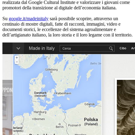
realizzata dal Google Cultural Institute e valorizzare i giovani come
promotori della transizione al digitale dell’economia italiana.
Su
google.it/madeinitaly
sarà possibile scoprire, attraverso un
centinaio di mostre digitali, fatte di racconti, immagini, video e
documenti storici, le eccellenze del sistema agroalimentare e
dell’artigianato italiano, la loro storia e il loro legame con il territorio.