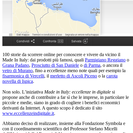
100 storie da scorrere online per conoscere e vivere da vicino il
Made In Italy: dai prodotti più famosi, quali
Parmigiano Reggiano
o
Grana Padano
,
Prosciutto di San Daniele
o
di Parma
, o ancora il
vetro di Murano
, fino a eccellenze meno note quali per esempio la
fisarmonica di Vercelli
, il
merletto di Ascoli Piceno
o la
carota
novella di Ispica
.
Non solo. L’iniziativa
Made in Italy: eccellenze in digitale
si
propone anche di contribuire a far sì che le imprese, in particolare le
piccole e medie, siano in grado di cogliere i benefici economici
derivanti da Internet. A questo scopo è dedicato il sito
www.eccellenzeindigitale.it
.
Abbiamo deciso di realizzare, insieme alla Fondazione Symbola e
con il coordinamento scientifico del Professor Stefano Micelli