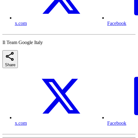
x.com
Facebook
Il Team Google Italy
Share
x.com
Facebook