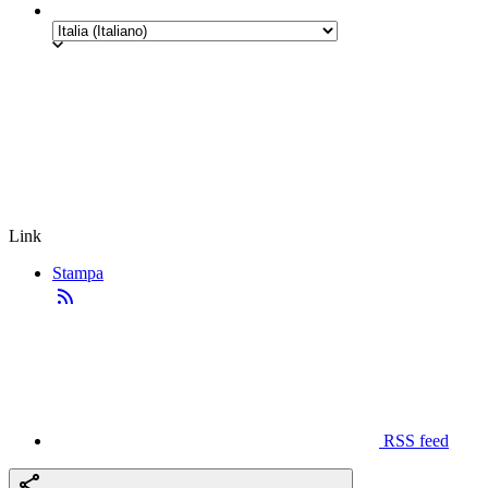
Link
Stampa
RSS feed