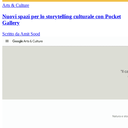
Arts & Culture
Nuovi spazi per lo storytelling culturale con Pocket
Gallery
Scritto da Amit Sood