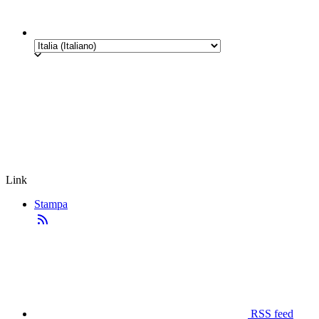
Link
Stampa
RSS feed