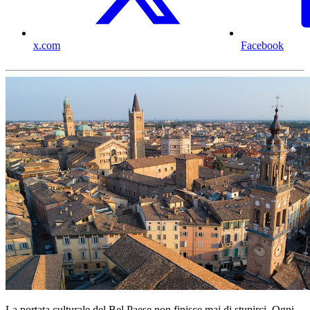
x.com
Facebook
La portata culturale del Bel Paese non finisce mai di stupirci. Ogni