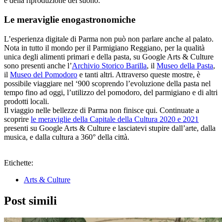
e della riproduzione del suono.
Le meraviglie enogastronomiche
L’esperienza digitale di Parma non può non parlare anche al palato.
Nota in tutto il mondo per il Parmigiano Reggiano, per la qualità
unica degli alimenti primari e della pasta, su Google Arts & Culture
sono presenti anche l’
Archivio Storico Barilla
, il
Museo della Pasta
,
il
Museo del Pomodoro
e tanti altri. Attraverso queste mostre, è
possibile viaggiare nel ‘900 scoprendo l’evoluzione della pasta nel
tempo fino ad oggi, l’utilizzo del pomodoro, del parmigiano e di altri
prodotti locali.
Il viaggio nelle bellezze di Parma non finisce qui. Continuate a
scoprire
le meraviglie della Capitale della Cultura 2020 e 2021
presenti su Google Arts & Culture e lasciatevi stupire dall’arte, dalla
musica, e dalla cultura a 360° della città.
Etichette:
Arts & Culture
Post simili