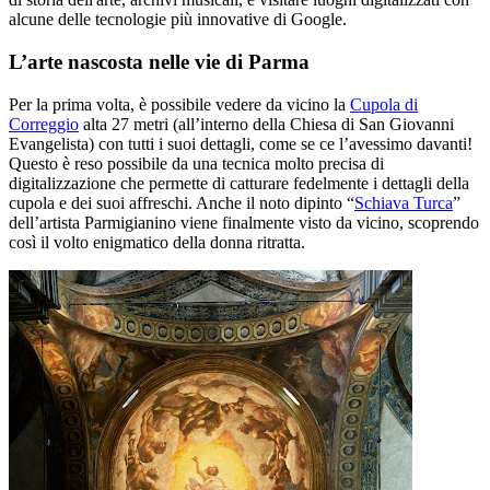
alcune delle tecnologie più innovative di Google.
L’arte nascosta nelle vie di Parma
Per la prima volta, è possibile vedere da vicino la
Cupola di
Correggio
alta 27 metri (all’interno della Chiesa di San Giovanni
Evangelista) con tutti i suoi dettagli, come se ce l’avessimo davanti!
Questo è reso possibile da una tecnica molto precisa di
digitalizzazione che permette di catturare fedelmente i dettagli della
cupola e dei suoi affreschi. Anche il noto dipinto “
Schiava Turca
”
dell’artista Parmigianino viene finalmente visto da vicino, scoprendo
così il volto enigmatico della donna ritratta.