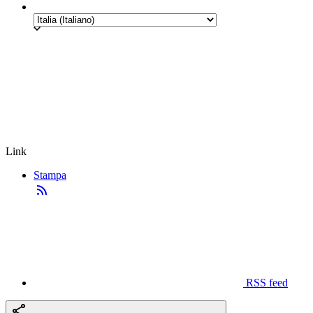
Link
Stampa
RSS feed