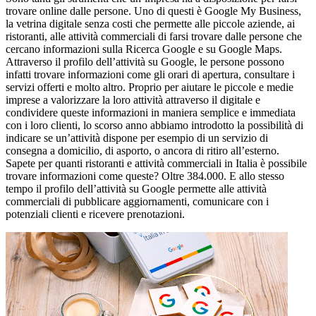
trovare online dalle persone. Uno di questi è Google My Business,
la vetrina digitale senza costi che permette alle piccole aziende, ai
ristoranti, alle attività commerciali di farsi trovare dalle persone che
cercano informazioni sulla Ricerca Google e su Google Maps.
Attraverso il profilo dell’attività su Google, le persone possono
infatti trovare informazioni come gli orari di apertura, consultare i
servizi offerti e molto altro. Proprio per aiutare le piccole e medie
imprese a valorizzare la loro attività attraverso il digitale e
condividere queste informazioni in maniera semplice e immediata
con i loro clienti, lo scorso anno abbiamo introdotto la possibilità di
indicare se un’attività dispone per esempio di un servizio di
consegna a domicilio, di asporto, o ancora di ritiro all’esterno.
Sapete per quanti ristoranti e attività commerciali in Italia è possibile
trovare informazioni come queste? Oltre 384.000. E allo stesso
tempo il profilo dell’attività su Google permette alle attività
commerciali di pubblicare aggiornamenti, comunicare con i
potenziali clienti e ricevere prenotazioni.