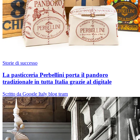
Storie di successo
La pasticceria Perbellini porta il pandoro
tradizionale in tutta Italia grazie al digitale
Scritto da Google Italy blog team