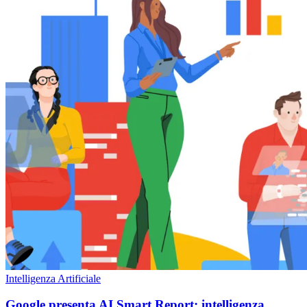
Intelligenza Artificiale
Google presenta AI Smart Report: intelligenza