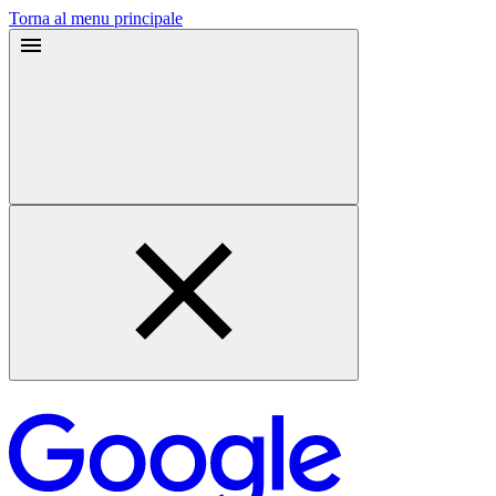
Torna al menu principale