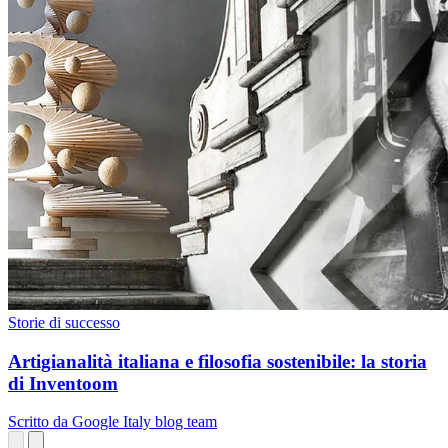
Storie di successo
Artigianalità italiana e filosofia sostenibile: la storia
di Inventoom
Scritto da Google Italy blog team