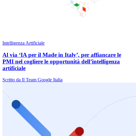
Intelligenza Artificiale
Al via ‘IA per il Made in Italy’, per affiancare le
PMI nel cogliere le opportunità dell’intelligenza
artificiale
Scritto da Il Team Google Italia