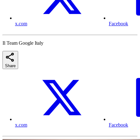
x.com
Facebook
Il Team Google Italy
Share
x.com
Facebook