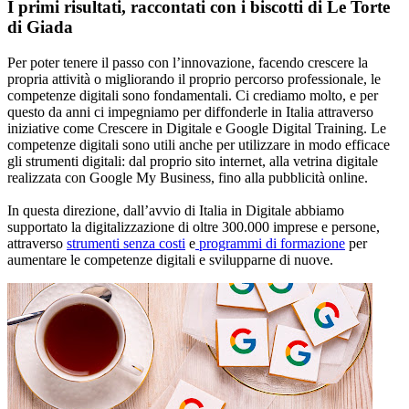
I primi risultati, raccontati con i biscotti di Le Torte
di Giada
Per poter tenere il passo con l’innovazione, facendo crescere la
propria attività o migliorando il proprio percorso professionale, le
competenze digitali sono fondamentali. Ci crediamo molto, e per
questo da anni ci impegniamo per diffonderle in Italia attraverso
iniziative come Crescere in Digitale e Google Digital Training. Le
competenze digitali sono utili anche per utilizzare in modo efficace
gli strumenti digitali: dal proprio sito internet, alla vetrina digitale
realizzata con Google My Business, fino alla pubblicità online.
In questa direzione, dall’avvio di Italia in Digitale abbiamo
supportato la digitalizzazione di oltre 300.000 imprese e persone,
attraverso
strumenti senza costi
e
programmi di formazione
per
aumentare le competenze digitali e svilupparne di nuove.