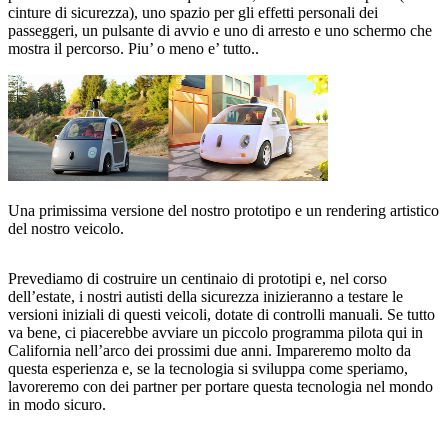
cinture di sicurezza), uno spazio per gli effetti personali dei
passeggeri, un pulsante di avvio e uno di arresto e uno schermo che
mostra il percorso. Piu’ o meno e’ tutto..
Una primissima versione del nostro prototipo e un rendering artistico
del nostro veicolo.
Prevediamo di costruire un centinaio di prototipi e, nel corso
dell’estate, i nostri autisti della sicurezza inizieranno a testare le
versioni iniziali di questi veicoli, dotate di controlli manuali. Se tutto
va bene, ci piacerebbe avviare un piccolo programma pilota qui in
California nell’arco dei prossimi due anni. Impareremo molto da
questa esperienza e, se la tecnologia si sviluppa come speriamo,
lavoreremo con dei partner per portare questa tecnologia nel mondo
in modo sicuro.