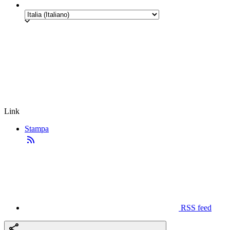
Link
Stampa
RSS feed