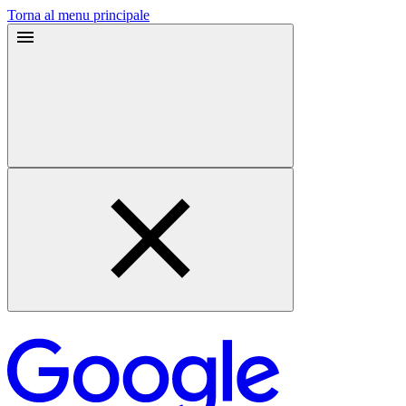
Torna al menu principale