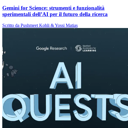
Gemini for Science: strumenti e funzionalità
sperimentali dell’AI per il futuro della ricerca
Scritto da Pushmeet Kohli & Yossi Matias