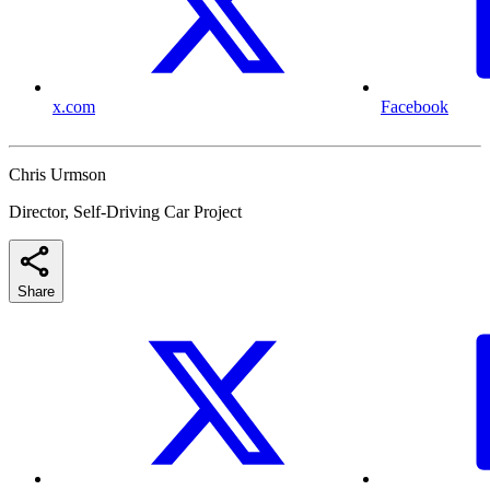
x.com
Facebook
Chris Urmson
Director, Self-Driving Car Project
Share