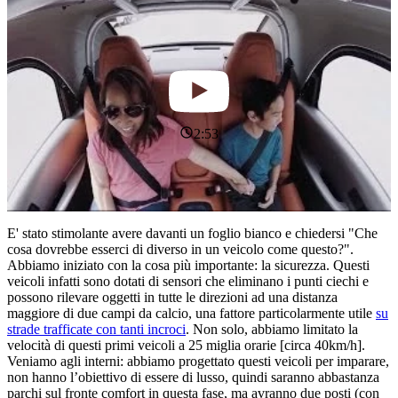
2:53
E' stato stimolante avere davanti un foglio bianco e chiedersi "Che
cosa dovrebbe esserci di diverso in un veicolo come questo?".
Abbiamo iniziato con la cosa più importante: la sicurezza. Questi
veicoli infatti sono dotati di sensori che eliminano i punti ciechi e
possono rilevare oggetti in tutte le direzioni ad una distanza
maggiore di due campi da calcio, una fattore particolarmente utile
su
strade trafficate con tanti incroci
. Non solo, abbiamo limitato la
velocità di questi primi veicoli a 25 miglia orarie [circa 40km/h].
Veniamo agli interni: abbiamo progettato questi veicoli per imparare,
non hanno l’obiettivo di essere di lusso, quindi saranno abbastanza
parchi sul fronte comfort in questa fase, ma avranno due posti (con