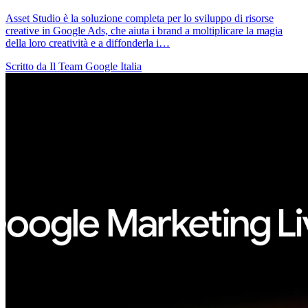
Asset Studio è la soluzione completa per lo sviluppo di risorse
creative in Google Ads, che aiuta i brand a moltiplicare la magia
della loro creatività e a diffonderla i…
Scritto da Il Team Google Italia