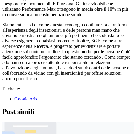
inesplorate e incrementali. E funziona. Gli inserzionisti che
utilizzano Performance Max ottengono in media oltre il 18% in più
di conversioni a un costo per azione simile.
Siamo entusiasti di come questa tecnologia continuerà a dare forma
all'esperienza degli inserzionisti e delle persone man mano che
creiamo e mostriamo gli annunci più pertinenti che soddisfano le
diverse esigenze in qualsiasi momento. Inoltre, SGE, come altre
esperienze della Ricerca, è progettato per evidenziare e portare
attenzione sui contenuti online. In questo modo, per le persone è più
facile approfondire l'argomento che stanno cercando . Come sempre,
adottiamo un approccio attento e responsabile in relazione
all’evoluzione degli annunci, basandoci sui riscontri delle persone e
collaborando da vicino con gli inserzionisti per offrire soluzioni
ancora più efficaci.
Etichette:
Google Ads
Post simili