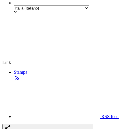
Link
Stampa
RSS feed