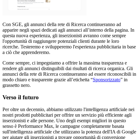
Con SGE, gli annunci della rete di Ricerca continueranno ad
apparire negli spazi dedicati agli annunci all’interno della pagina. In
questa nuova esperienza, gli inserzionisti avranno come sempre
l'opportunità di raggiungere potenziali clienti durante le loro
ricerche. Testeremo e svilupperemo l'esperienza pubblicitaria in base
a ciò che apprenderemo.
Come sempre, ci impegniamo a offrire la massima trasparenza e
rendere gli annunci distinguibili dai risultati di ricerca organica. Gli
annunci della rete di Ricerca continueranno ad essere riconoscibili in
modo chiaro e trasparente grazie all’etichetta “
Sponsorizzato
” in
grassetto nero.
Verso il futuro
Per oltre un decennio, abbiamo utilizzato l'intelligenza artificiale nei
nostri prodotti pubblicitari per offrire un servizio più efficiente agli
inserzionisti e alle persone. Uno degli esempi migliori in questo
senso è Performance Max, le campagne completamente basata
sull'intelligenza artificiale che utilizzano la potenza dell'IA di Google
per aiutare gli inserzionisti a trovare opportunità di conversione