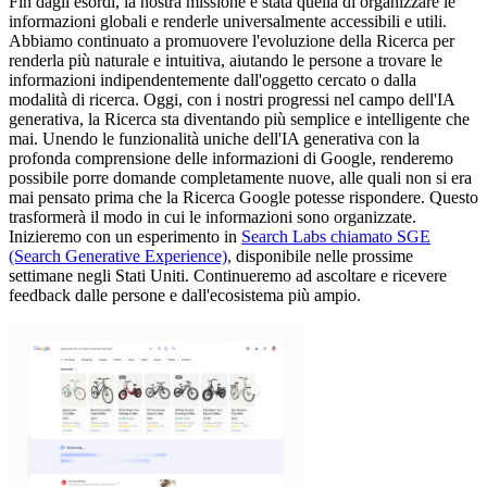
Fin dagli esordi, la nostra missione è stata quella di organizzare le
informazioni globali e renderle universalmente accessibili e utili.
Abbiamo continuato a promuovere l'evoluzione della Ricerca per
renderla più naturale e intuitiva, aiutando le persone a trovare le
informazioni indipendentemente dall'oggetto cercato o dalla
modalità di ricerca. Oggi, con i nostri progressi nel campo dell'IA
generativa, la Ricerca sta diventando più semplice e intelligente che
mai. Unendo le funzionalità uniche dell'IA generativa con la
profonda comprensione delle informazioni di Google, renderemo
possibile porre domande completamente nuove, alle quali non si era
mai pensato prima che la Ricerca Google potesse rispondere. Questo
trasformerà il modo in cui le informazioni sono organizzate.
Inizieremo con un esperimento in
Search Labs chiamato SGE
(Search Generative Experience)
, disponibile nelle prossime
settimane negli Stati Uniti. Continueremo ad ascoltare e ricevere
feedback dalle persone e dall'ecosistema più ampio.