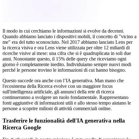
Il modo in cui cerchiamo le informazioni si evolve da decenni.
Quando abbiamo lanciato i dispositivi mobili, il concetto di "vicino a
me" era del tutto sconosciuto. Nel 2017 abbiamo lanciato Lens per
la ricerca visiva e ora Lens viene utilizzata per oltre 12 miliardi di
ricerche visive al mese: una cifra che si è quadruplicata in soli due
anni. Nonostante questo, il 15% delle query che riceviamo ogni
giorno è completamente inedito. Individuiamo sempre nuovi modi
perché le persone trovino le informazioni di cui hanno bisogno.
Questo succede ora anche con l’IA generativa. Man mano che
l'ecosistema della Ricerca evolve con un maggiore focus
sull'intelligenza artificiale, gli annunci della rete di ricerca
continueranno a svolgere un ruolo fondamentale. Rappresentano
fonti aggiuntive di informazioni utili e allo stesso tempo aiutano le
persone a scoprire milioni di attività commerciali online.
Trasferire le funzionalità dell'IA generativa nella
Ricerca Google