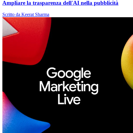
Ampliare la trasparenza dell'AI nella pubblicità
Scritto da Keerat Sharma