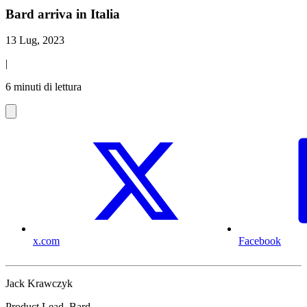
Bard arriva in Italia
13 Lug, 2023
|
6 minuti di lettura
x.com
Facebook
Jack Krawczyk
Product Lead, Bard