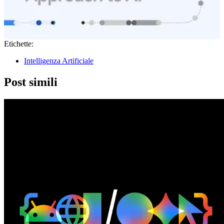
Etichette:
Intelligenza Artificiale
Post simili