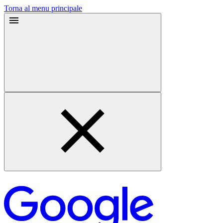
Torna al menu principale