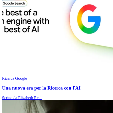
Ricerca Google
Una nuova era per la Ricerca con l'AI
Scritto da Elizabeth Reid