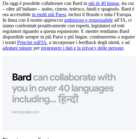
Da oggi è possibile collaborare con Bard in
più di 40 lingue
, tra cui
– oltre all’italiano – arabo, cinese, tedesco, hindi e spagnolo. Bard è
ora accessibile
in molti più Paesi
, inclusi il Brasile e tutta l’Europa.
In linea con il nostro approccio
ambizioso e responsabile
all’IA, ci
siamo confrontati proattivamente con esperti, legislatori ed enti
regolatori riguardo a questa espansione. E mentre rendiamo Bard
disponibile sempre in più Paesi e più lingue, continueremo a seguire
i nostri
Principi sull'IA
, a incorporare i feedback degli utenti, e ad
adottare misure
per
proteggere i dati e la privacy delle persone
.