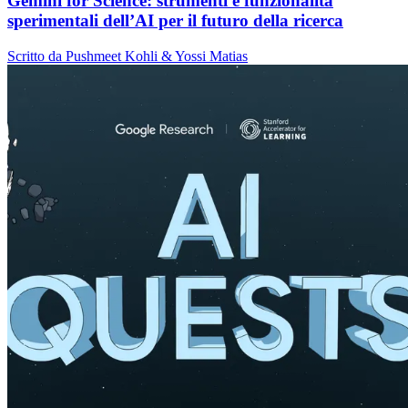
Gemini for Science: strumenti e funzionalità
sperimentali dell’AI per il futuro della ricerca
Scritto da Pushmeet Kohli & Yossi Matias