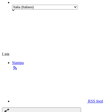
Link
Stampa
RSS feed