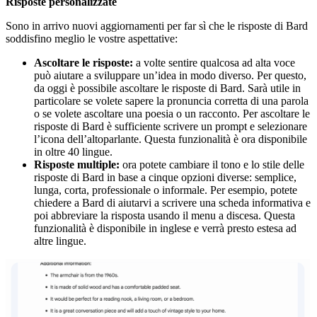
Risposte personalizzate
Sono in arrivo nuovi aggiornamenti per far sì che le risposte di Bard
soddisfino meglio le vostre aspettative:
Ascoltare le risposte:
a volte sentire qualcosa ad alta voce
può aiutare a sviluppare un’idea in modo diverso. Per questo,
da oggi è possibile ascoltare le risposte di Bard. Sarà utile in
particolare se volete sapere la pronuncia corretta di una parola
o se volete ascoltare una poesia o un racconto. Per ascoltare le
risposte di Bard è sufficiente scrivere un prompt e selezionare
l’icona dell’altoparlante. Questa funzionalità è ora disponibile
in oltre 40 lingue.
Risposte multiple:
ora potete cambiare il tono e lo stile delle
risposte di Bard in base a cinque opzioni diverse: semplice,
lunga, corta, professionale o informale. Per esempio, potete
chiedere a Bard di aiutarvi a scrivere una scheda informativa e
poi abbreviare la risposta usando il menu a discesa. Questa
funzionalità è disponibile in inglese e verrà presto estesa ad
altre lingue.