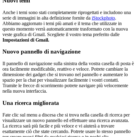
Nuovi temi
Anche i temi sono stati completamente riprogettati e includono una
serie di immagini in alta definizione fornite da
iStockphoto
.
Abbiamo aggiornato i temi più amati e il tema che utilizzate in
questo momento verrà automaticamente trasformato con la nuova
veste grafica di Gmail. Scegliete il vostro tema preferito dalle
Impostazioni di Gmail.
Nuovo pannello di navigazione
Il pannello di navigazione sulla sinistra della vostra casella di posta è
ora facilmente modificabile, reattivo e veloce. Potrete cambiare la
dimensione dei gadget che si trovano nel pannello e aumentare lo
spazio per la chat per visualizzare facilmente i vostri contatti.
Tramite le frecce di scorrimento potrete navigare più velocemente
nella nuova interfaccia.
Una ricerca migliorata
Fate clic sul menu a discesa che si trova nella casella di ricerca per
visualizzare un nuovo pannello ed effettuare una ricerca avanzata.
La ricerca sarà più facile e più veloce e vi aiuterà a trovare
esattamente ciò che state cercando. Potrete usare lo stesso pannello
per creare nuovi filtri da qualsiasi ricerca e in pochi clic.