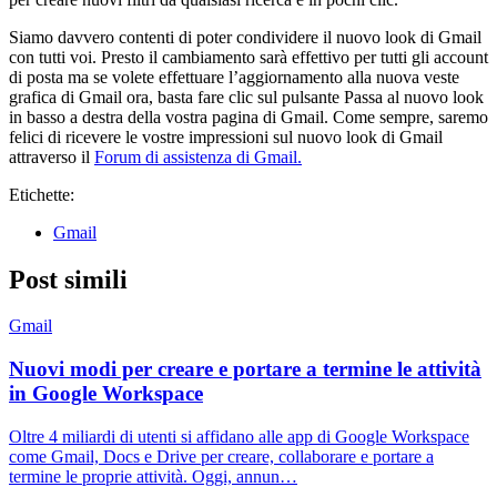
Siamo davvero contenti di poter condividere il nuovo look di Gmail
con tutti voi. Presto il cambiamento sarà effettivo per tutti gli account
di posta ma se volete effettuare l’aggiornamento alla nuova veste
grafica di Gmail ora, basta fare clic sul pulsante Passa al nuovo look
in basso a destra della vostra pagina di Gmail. Come sempre, saremo
felici di ricevere le vostre impressioni sul nuovo look di Gmail
attraverso il
Forum di assistenza di Gmail.
Etichette:
Gmail
Post simili
Gmail
Nuovi modi per creare e portare a termine le attività
in Google Workspace
Oltre 4 miliardi di utenti si affidano alle app di Google Workspace
come Gmail, Docs e Drive per creare, collaborare e portare a
termine le proprie attività. Oggi, annun…