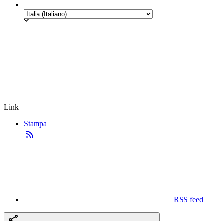
Link
Stampa
RSS feed