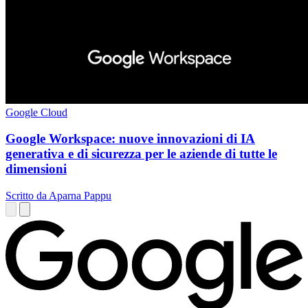
Google Cloud
Google Workspace: nuove innovazioni di IA
generativa e di sicurezza per le aziende di tutte le
dimensioni
Scritto da Aparna Pappu