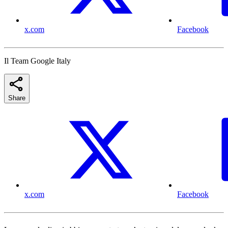
x.com
Facebook
Il Team Google Italy
Share
x.com
Facebook