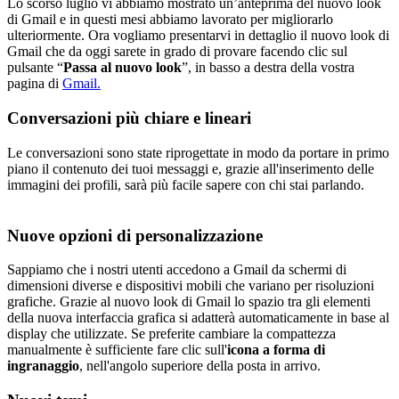
Lo scorso luglio vi abbiamo mostrato un’anteprima del nuovo look
di Gmail e in questi mesi abbiamo lavorato per migliorarlo
ulteriormente. Ora vogliamo presentarvi in dettaglio il nuovo look di
Gmail che da oggi sarete in grado di provare facendo clic sul
pulsante “
Passa al nuovo look
”, in basso a destra della vostra
pagina di
Gmail.
Conversazioni più chiare e lineari
Le conversazioni sono state riprogettate in modo da portare in primo
piano il contenuto dei tuoi messaggi e, grazie all'inserimento delle
immagini dei profili, sarà più facile sapere con chi stai parlando.
Nuove opzioni di personalizzazione
Sappiamo che i nostri utenti accedono a Gmail da schermi di
dimensioni diverse e dispositivi mobili che variano per risoluzioni
grafiche. Grazie al nuovo look di Gmail lo spazio tra gli elementi
della nuova interfaccia grafica si adatterà automaticamente in base al
display che utilizzate. Se preferite cambiare la compattezza
manualmente è sufficiente fare clic sull'
icona a forma di
ingranaggio
, nell'angolo superiore della posta in arrivo.