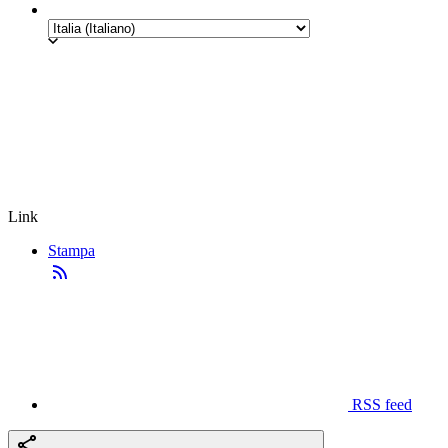
Link
Stampa
RSS feed