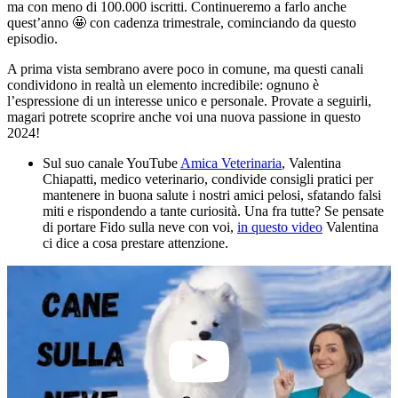
ma con meno di 100.000 iscritti. Continueremo a farlo anche
quest’anno 🤩 con cadenza trimestrale, cominciando da questo
episodio.
A prima vista sembrano avere poco in comune, ma questi canali
condividono in realtà un elemento incredibile: ognuno è
l’espressione di un interesse unico e personale. Provate a seguirli,
magari potrete scoprire anche voi una nuova passione in questo
2024!
Sul suo canale YouTube
Amica Veterinaria
, Valentina
Chiapatti, medico veterinario, condivide consigli pratici per
mantenere in buona salute i nostri amici pelosi, sfatando falsi
miti e rispondendo a tante curiosità. Una fra tutte? Se pensate
di portare Fido sulla neve con voi,
in questo video
Valentina
ci dice a cosa prestare attenzione.