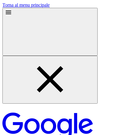
Torna al menu principale