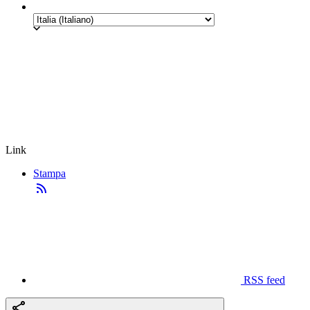
Link
Stampa
RSS feed