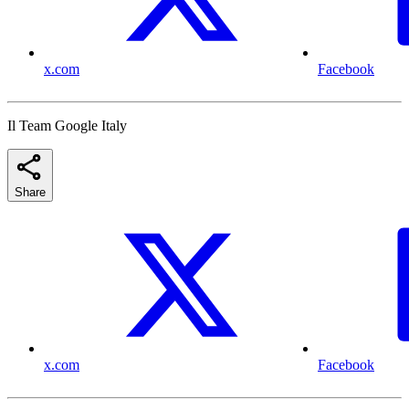
x.com
Facebook
Il Team Google Italy
Share
x.com
Facebook