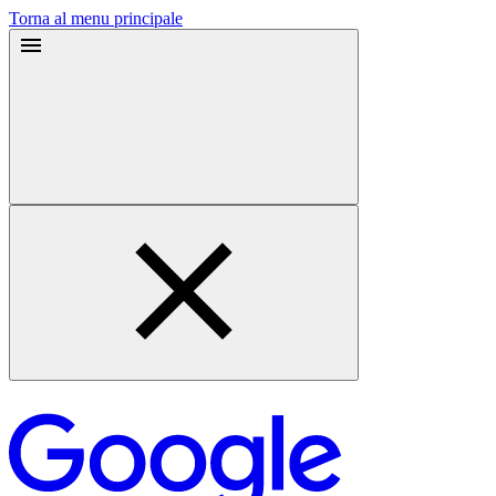
Torna al menu principale