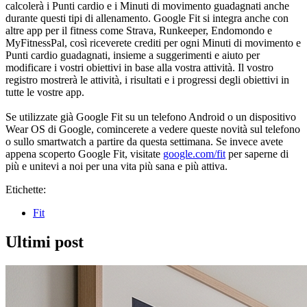
calcolerà i Punti cardio e i Minuti di movimento guadagnati anche
durante questi tipi di allenamento. Google Fit si integra anche con
altre app per il fitness come Strava, Runkeeper, Endomondo e
MyFitnessPal, così riceverete crediti per ogni Minuti di movimento e
Punti cardio guadagnati, insieme a suggerimenti e aiuto per
modificare i vostri obiettivi in base alla vostra attività. Il vostro
registro mostrerà le attività, i risultati e i progressi degli obiettivi in ​​
tutte le vostre app.
Se utilizzate già Google Fit su un telefono Android o un dispositivo
Wear OS di Google, comincerete a vedere queste novità sul telefono
o sullo smartwatch a partire da questa settimana. Se invece avete
appena scoperto Google Fit, visitate
google.com/fit
per saperne di
più e unitevi a noi per una vita più sana e più attiva.
Etichette:
Fit
Ultimi post