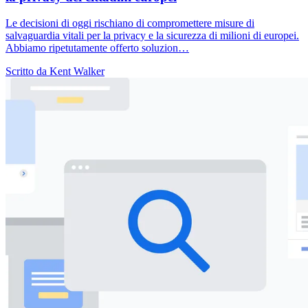
Le decisioni di oggi rischiano di compromettere misure di
salvaguardia vitali per la privacy e la sicurezza di milioni di europei.
Abbiamo ripetutamente offerto soluzion…
Scritto da Kent Walker