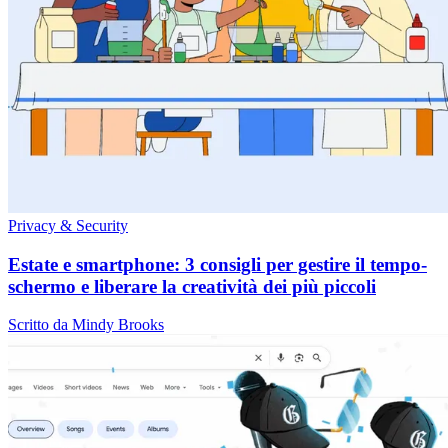
Privacy & Security
Estate e smartphone: 3 consigli per gestire il tempo-
schermo e liberare la creatività dei più piccoli
Scritto da Mindy Brooks