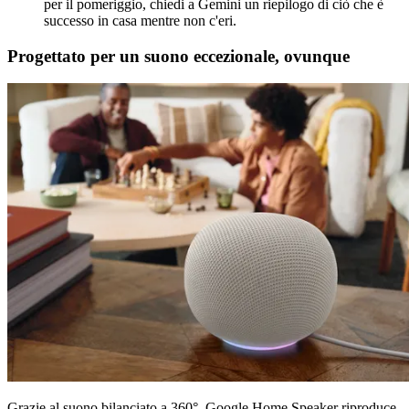
per il pomeriggio, chiedi a Gemini un riepilogo di ciò che è
successo in casa mentre non c'eri.
Progettato per un suono eccezionale, ovunque
Grazie al suono bilanciato a 360°, Google Home Speaker riproduce