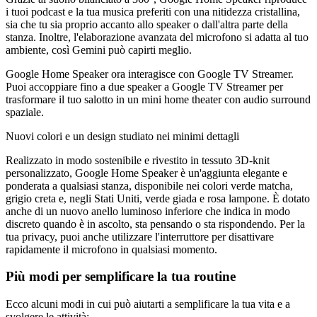
i tuoi podcast e la tua musica preferiti con una nitidezza cristallina,
sia che tu sia proprio accanto allo speaker o dall'altra parte della
stanza. Inoltre, l'elaborazione avanzata del microfono si adatta al tuo
ambiente, così Gemini può capirti meglio.
Google Home Speaker ora interagisce con Google TV Streamer.
Puoi accoppiare fino a due speaker a Google TV Streamer per
trasformare il tuo salotto in un mini home theater con audio surround
spaziale.
Nuovi colori e un design studiato nei minimi dettagli
Realizzato in modo sostenibile e rivestito in tessuto 3D-knit
personalizzato, Google Home Speaker è un'aggiunta elegante e
ponderata a qualsiasi stanza, disponibile nei colori verde matcha,
grigio creta e, negli Stati Uniti, verde giada e rosa lampone. È dotato
anche di un nuovo anello luminoso inferiore che indica in modo
discreto quando è in ascolto, sta pensando o sta rispondendo. Per la
tua privacy, puoi anche utilizzare l'interruttore per disattivare
rapidamente il microfono in qualsiasi momento.
Più modi per semplificare la tua routine
Ecco alcuni modi in cui può aiutarti a semplificare la tua vita e a
svolgere le attività: