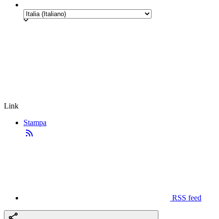
Link
Stampa
RSS feed