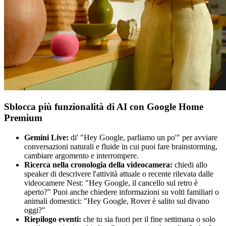
Sblocca più funzionalità di AI con Google Home
Premium
Gemini Live:
di' "Hey Google, parliamo un po'" per avviare
conversazioni naturali e fluide in cui puoi fare brainstorming,
cambiare argomento e interrompere.
Ricerca nella cronologia della videocamera:
chiedi allo
speaker di descrivere l'attività attuale o recente rilevata dalle
videocamere Nest: "Hey Google, il cancello sul retro è
aperto?" Puoi anche chiedere informazioni su volti familiari o
animali domestici: "Hey Google, Rover è salito sul divano
oggi?"
Riepilogo eventi:
che tu sia fuori per il fine settimana o solo