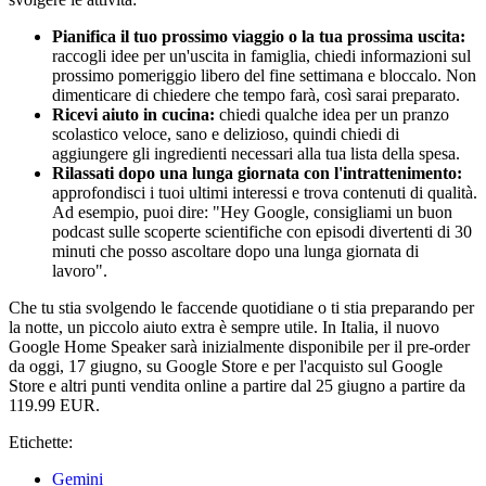
Pianifica il tuo prossimo viaggio o la tua prossima uscita:
raccogli idee per un'uscita in famiglia, chiedi informazioni sul
prossimo pomeriggio libero del fine settimana e bloccalo. Non
dimenticare di chiedere che tempo farà, così sarai preparato.
Ricevi aiuto in cucina:
chiedi qualche idea per un pranzo
scolastico veloce, sano e delizioso, quindi chiedi di
aggiungere gli ingredienti necessari alla tua lista della spesa.
Rilassati dopo una lunga giornata con l'intrattenimento:
approfondisci i tuoi ultimi interessi e trova contenuti di qualità.
Ad esempio, puoi dire: "Hey Google, consigliami un buon
podcast sulle scoperte scientifiche con episodi divertenti di 30
minuti che posso ascoltare dopo una lunga giornata di
lavoro".
Che tu stia svolgendo le faccende quotidiane o ti stia preparando per
la notte, un piccolo aiuto extra è sempre utile. In Italia, il nuovo
Google Home Speaker sarà inizialmente disponibile per il pre-order
da oggi, 17 giugno, su Google Store e per l'acquisto sul Google
Store e altri punti vendita online a partire dal 25 giugno a partire da
119.99 EUR.
Etichette:
Gemini