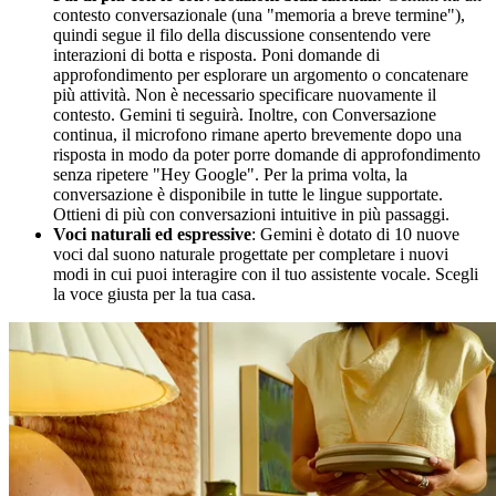
contesto conversazionale (una "memoria a breve termine"),
quindi segue il filo della discussione consentendo vere
interazioni di botta e risposta. Poni domande di
approfondimento per esplorare un argomento o concatenare
più attività. Non è necessario specificare nuovamente il
contesto. Gemini ti seguirà. Inoltre, con Conversazione
continua, il microfono rimane aperto brevemente dopo una
risposta in modo da poter porre domande di approfondimento
senza ripetere "Hey Google". Per la prima volta, la
conversazione è disponibile in tutte le lingue supportate.
Ottieni di più con conversazioni intuitive in più passaggi.
Voci naturali ed espressive
: Gemini è dotato di 10 nuove
voci dal suono naturale progettate per completare i nuovi
modi in cui puoi interagire con il tuo assistente vocale. Scegli
la voce giusta per la tua casa.