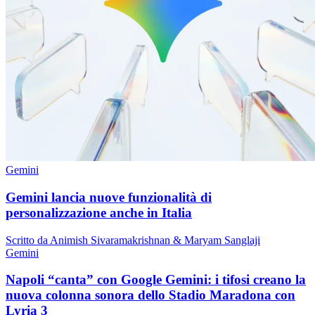
Gemini
Gemini lancia nuove funzionalità di
personalizzazione anche in Italia
Scritto da Animish Sivaramakrishnan & Maryam Sanglaji
Gemini
Napoli “canta” con Google Gemini: i tifosi creano la
nuova colonna sonora dello Stadio Maradona con
Lyria 3