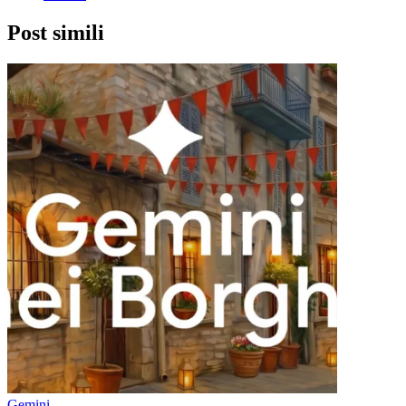
Post simili
Gemini