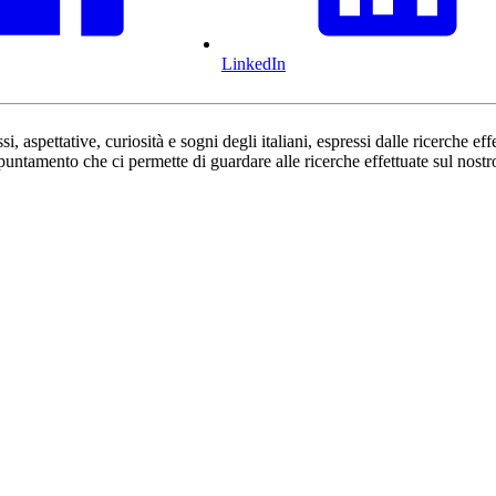
LinkedIn
, aspettative, curiosità e sogni degli italiani, espressi dalle ricerche eff
puntamento che ci permette di guardare alle ricerche effettuate sul nost