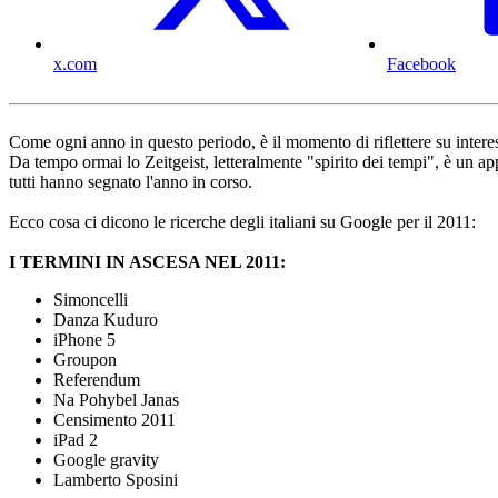
x.com
Facebook
Come ogni anno in questo periodo, è il momento di riflettere su interessi
Da tempo ormai lo Zeitgeist, letteralmente "spirito dei tempi", è un ap
tutti hanno segnato l'anno in corso.
Ecco cosa ci dicono le ricerche degli italiani su Google per il 2011:
I TERMINI IN ASCESA NEL 2011:
Simoncelli
Danza Kuduro
iPhone 5
Groupon
Referendum
Na Pohybel Janas
Censimento 2011
iPad 2
Google gravity
Lamberto Sposini