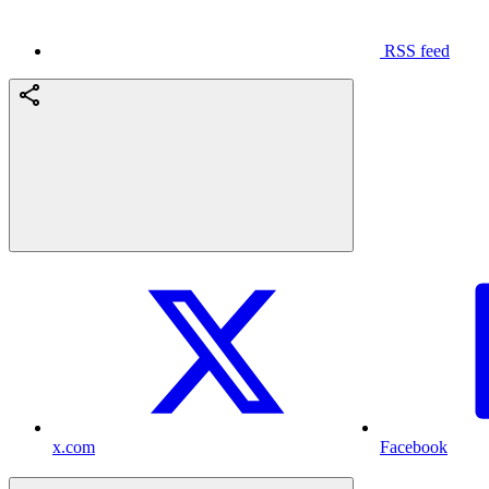
RSS feed
x.com
Facebook