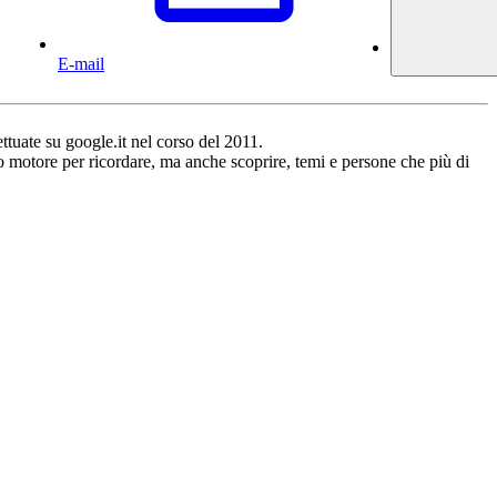
E-mail
ettuate su google.it nel corso del 2011.
ro motore per ricordare, ma anche scoprire, temi e persone che più di