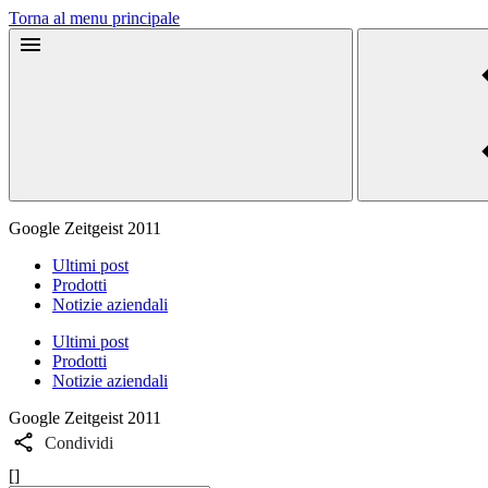
Torna al menu principale
Google Zeitgeist 2011
Ultimi post
Prodotti
Notizie aziendali
Ultimi post
Prodotti
Notizie aziendali
Google Zeitgeist 2011
Condividi
[]