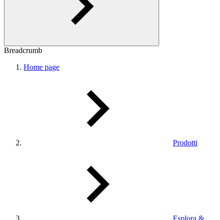
Breadcrumb
Home page
Prodotti
Esplora &