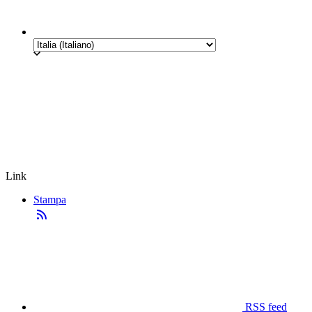
Link
Stampa
RSS feed