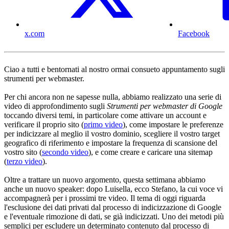
x.com
Facebook
Ciao a tutti e bentornati al nostro ormai consueto appuntamento sugli
strumenti per webmaster.
Per chi ancora non ne sapesse nulla, abbiamo realizzato una serie di
video di approfondimento sugli
Strumenti per webmaster di Google
toccando diversi temi, in particolare come attivare un account e
verificare il proprio sito (
primo video
), come impostare le preferenze
per indicizzare al meglio il vostro dominio, scegliere il vostro target
geografico di riferimento e impostare la frequenza di scansione del
vostro sito (
secondo video
), e come creare e caricare una sitemap
(
terzo video
).
Oltre a trattare un nuovo argomento, questa settimana abbiamo
anche un nuovo speaker: dopo Luisella, ecco Stefano, la cui voce vi
accompagnerà per i prossimi tre video. Il tema di oggi riguarda
l'esclusione dei dati privati dal processo di indicizzazione di Google
e l'eventuale rimozione di dati, se già indicizzati. Uno dei metodi più
semplici per escludere un determinato contenuto dal processo di