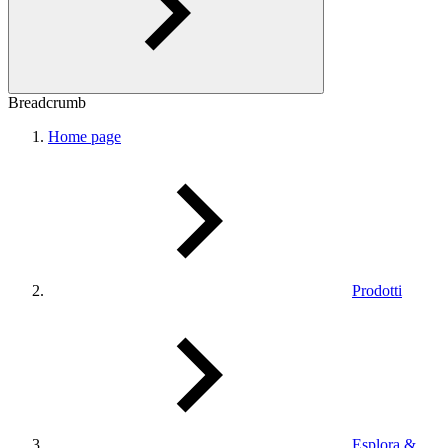
Breadcrumb
Home page
Prodotti
Esplora &