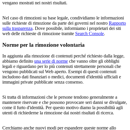
vengano mostrati nei nostri risultati.
Nel caso di rimozioni su base legale, condividiamo le informazioni
sulle richieste di rimozione da parte dei governi nel nostro
Rapporto
sulla trasparenza
. Dove possibile, informiamo i proprietari dei siti
web delle richieste di rimozione tramite
Search Console
.
Norme per la rimozione volontaria
In aggiunta alla rimozione di contenuti perché richiesto dalla legge,
abbiamo definito
una serie di norme
che vanno oltre gli obblighi
legali e riguardano per lo più contenuti strettamente personali che
vengono pubblicati sul Web aperto. Esempi di questi contenuti
includono dati finanziari o medici, documenti d'identità ufficiali e
immagini private pubblicate senza consenso.
Si tratta di informazioni che le persone tendono generalmente a
mantenere riservate e che possono provocare seri danni se divulgate,
come il furto d'identità. Per questo motivo diamo la possibilità agli
utenti di richiederne la rimozione dai nostri risultati di ricerca.
Cerchiamo anche nuovi modi per espandere queste norme allo