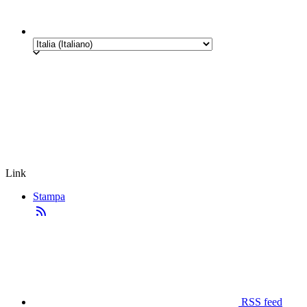
Link
Stampa
RSS feed