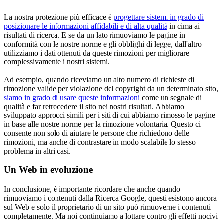
La nostra protezione più efficace è
progettare sistemi in grado di
posizionare le informazioni affidabili e di alta qualità
in cima ai
risultati di ricerca. E se da un lato rimuoviamo le pagine in
conformità con le nostre norme e gli obblighi di legge, dall'altro
utilizziamo i dati ottenuti da queste rimozioni per migliorare
complessivamente i nostri sistemi.
Ad esempio, quando riceviamo un alto numero di richieste di
rimozione valide per violazione del copyright da un determinato sito,
siamo in grado di usare queste informazioni
come un segnale di
qualità e far retrocedere il sito nei nostri risultati. Abbiamo
sviluppato approcci simili per i siti di cui abbiamo rimosso le pagine
in base alle nostre norme per la rimozione volontaria. Questo ci
consente non solo di aiutare le persone che richiedono delle
rimozioni, ma anche di contrastare in modo scalabile lo stesso
problema in altri casi.
Un Web in evoluzione
In conclusione, è importante ricordare che anche quando
rimuoviamo i contenuti dalla Ricerca Google, questi esistono ancora
sul Web e solo il proprietario di un sito può rimuoverne i contenuti
completamente. Ma noi continuiamo a lottare contro gli effetti nocivi