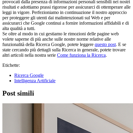
provocati dalla presenza di informazioni personali sensibili nei nostri
risultati e adottiamo prassi rigorose per assicurarci di ottemperare alle
leggi in vigore. Perfezioniamo in continuazione il nostro approccio
per proteggere gli utenti dai malintenzionati sul Web e per
assicurarci che Google continui a fornire informazioni affidabili e di
alta qualità a tutti.
Se oltre al modo in cui gestiamo le rimozioni delle pagine web
volete saperne di più anche sulle nostre norme relative alle
funzionalità della Ricerca Google, potete leggere
questo post
. E se
state cercando più dettagli sulla Ricerca in generale, potete trovare
altri articoli nella nostra serie
Come funziona la Ricerca
.
Etichette:
Ricerca Google
Intelligenza Artificiale
Post simili