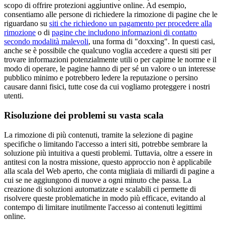
scopo di offrire protezioni aggiuntive online. Ad esempio,
consentiamo alle persone di richiedere la rimozione di pagine che le
riguardano su
siti che richiedono un pagamento per procedere alla
rimozione
o di
pagine che includono informazioni di contatto
secondo modalità malevoli
, una forma di "doxxing". In questi casi,
anche se è possibile che qualcuno voglia accedere a questi siti per
trovare informazioni potenzialmente utili o per capirne le norme e il
modo di operare, le pagine hanno di per sé un valore o un interesse
pubblico minimo e potrebbero ledere la reputazione o persino
causare danni fisici, tutte cose da cui vogliamo proteggere i nostri
utenti.
Risoluzione dei problemi su vasta scala
La rimozione di più contenuti, tramite la selezione di pagine
specifiche o limitando l'accesso a interi siti, potrebbe sembrare la
soluzione più intuitiva a questi problemi. Tuttavia, oltre a essere in
antitesi con la nostra missione, questo approccio non è applicabile
alla scala del Web aperto, che conta migliaia di miliardi di pagine a
cui se ne aggiungono di nuove a ogni minuto che passa. La
creazione di soluzioni automatizzate e scalabili ci permette di
risolvere queste problematiche in modo più efficace, evitando al
contempo di limitare inutilmente l'accesso ai contenuti legittimi
online.