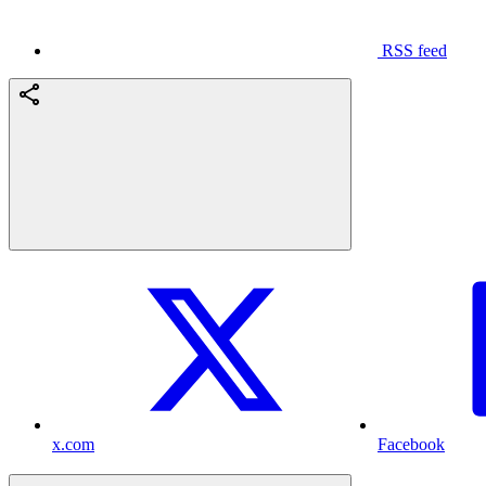
RSS feed
x.com
Facebook