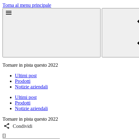
Torna al menu principale
Tornare in pista questo 2022
Ultimi post
Prodotti
Notizie aziendali
Ultimi post
Prodotti
Notizie aziendali
Tornare in pista questo 2022
Condividi
[]