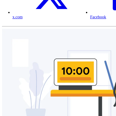
x.com
Facebook