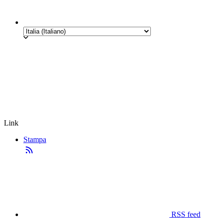
Link
Stampa
RSS feed