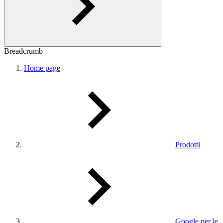
Breadcrumb
Home page
Prodotti
Google per le