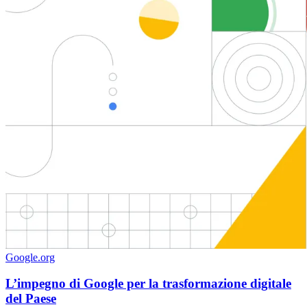
Google.org
L’impegno di Google per la trasformazione digitale
del Paese