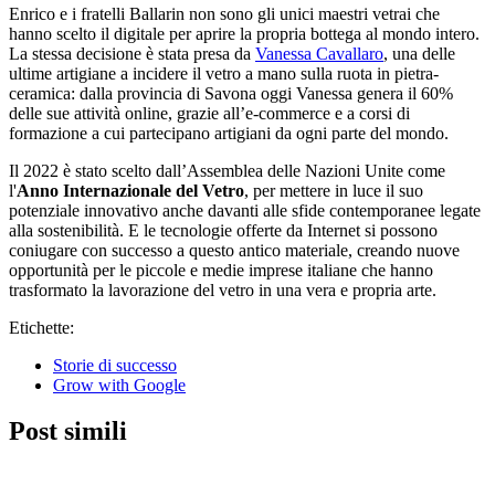
Enrico e i fratelli Ballarin non sono gli unici maestri vetrai che
hanno scelto il digitale per aprire la propria bottega al mondo intero.
La stessa decisione è stata presa da
Vanessa Cavallaro
, una delle
ultime artigiane a incidere il vetro a mano sulla ruota in pietra-
ceramica: dalla provincia di Savona oggi Vanessa genera il 60%
delle sue attività online, grazie all’e-commerce e a corsi di
formazione a cui partecipano artigiani da ogni parte del mondo.
Il 2022 è stato scelto dall’Assemblea delle Nazioni Unite come
l'
Anno Internazionale del Vetro
, per mettere in luce il suo
potenziale innovativo anche davanti alle sfide contemporanee legate
alla sostenibilità. E le tecnologie offerte da Internet si possono
coniugare con successo a questo antico materiale, creando nuove
opportunità per le piccole e medie imprese italiane che hanno
trasformato la lavorazione del vetro in una vera e propria arte.
Etichette:
Storie di successo
Grow with Google
Post simili