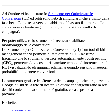
Ad Ottobre vi ho illustrato lo
Strumento per Ottimizzare le
Conversioni
(v.1) ed oggi sono lieto di annunciarvi che è uscito dalla
fase beta. Con questa versione abbiamo abbassato il numero delle
conversioni richieste negli ultimi 30 giorni a 200 (a livello di
campagna).
Per poter utilizzare lo strumento è necessario abilitare il
monitoraggio delle conversioni.
Lo Strumento per Ottimizzare le Conversioni (v.1) è un tool di bid
management che vi permette di fare offerte a CPA massimo
lasciando che lo strumento gestisca automaticamente i costi per clic
(CPC), permettendovi così di risparmiare tempo e di incrementare il
ROI visualizzando gli annunci solamente quando esistono maggiori
probabilità di ottenere conversioni.
Lo strumento gestisce le offerte sia delle campagne che targettizzano
Google e i siti della rete di ricerca sia quelle che targettizzano la rete
dei siti contenuto. Lo strumento è gratuito, cosa aspettate a
provarlo!?
Etichette:
Google Ads