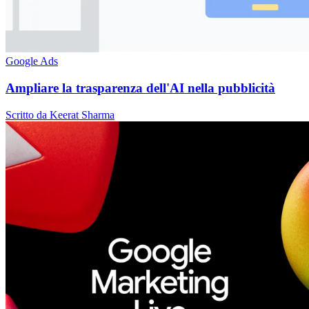
Google Ads
Ampliare la trasparenza dell'AI nella pubblicità
Scritto da Keerat Sharma