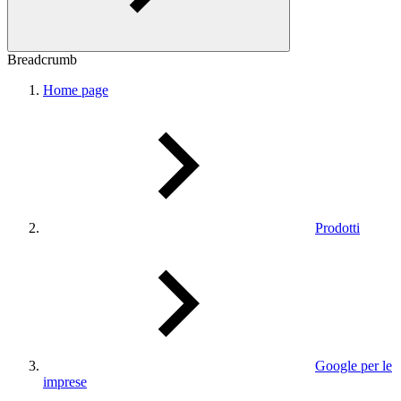
Breadcrumb
Home page
Prodotti
Google per le
imprese