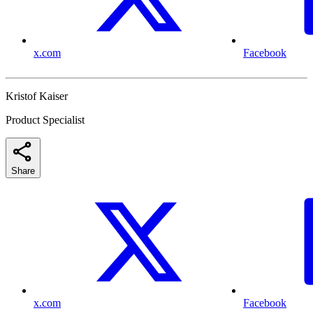
x.com
Facebook
Kristof Kaiser
Product Specialist
Share
x.com
Facebook