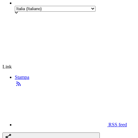
Link
Stampa
RSS feed