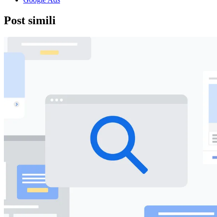
Post simili