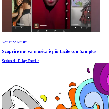
YouTube Music
Scoprire nuova musica è più facile con Samples
Scritto da T. Jay Fowler