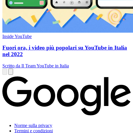
Inside YouTube
Fuori ora, i video più popolari su YouTube in Italia
nel 2022
Scritto da Il Team YouTube in Italia
Norme sulla privacy
Termini e condizioni