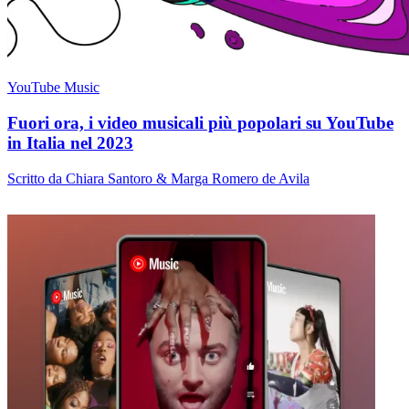
YouTube Music
Fuori ora, i video musicali più popolari su YouTube
in Italia nel 2023
Scritto da Chiara Santoro & Marga Romero de Avila