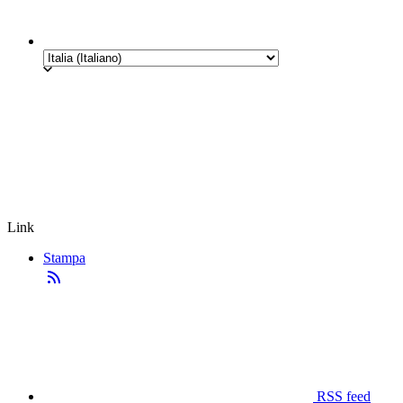
Link
Stampa
RSS feed