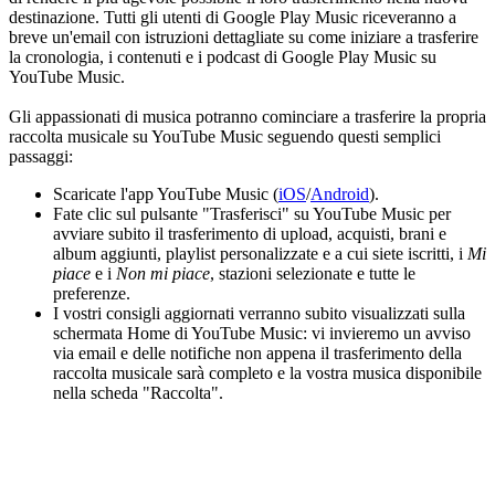
destinazione. Tutti gli utenti di Google Play Music riceveranno a
breve un'email con istruzioni dettagliate su come iniziare a trasferire
la cronologia, i contenuti e i podcast di Google Play Music su
YouTube Music.
Gli appassionati di musica potranno cominciare a trasferire la propria
raccolta musicale su YouTube Music seguendo questi semplici
passaggi:
Scaricate l'app YouTube Music (
iOS
/
Android
).
Fate clic sul pulsante "Trasferisci" su YouTube Music per
avviare subito il trasferimento di upload, acquisti, brani e
album aggiunti, playlist personalizzate e a cui siete iscritti, i
Mi
piace
e i
Non mi piace
, stazioni selezionate e tutte le
preferenze.
I vostri consigli aggiornati verranno subito visualizzati sulla
schermata Home di YouTube Music: vi invieremo un avviso
via email e delle notifiche non appena il trasferimento della
raccolta musicale sarà completo e la vostra musica disponibile
nella scheda "Raccolta".