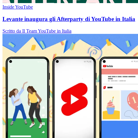
Inside YouTube
Levante inaugura gli Afterparty di YouTube in Italia
Scritto da Il Team YouTube in Italia