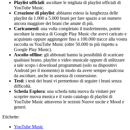
Playlist ufficiali
: ascoltare le migliaia di playlist ufficiali di
YouTube Music.
Creazione di playlist
: abbiamo esteso la lunghezza delle
playlist da 1.000 a 5.000 brani per fare spazio a un numero
ancora maggiore dei brani che amate di più.
Caricamenti
: una volta completato il trasferimento, potete
ascoltare la musica di Google Play Music che avevi caricato e
acquistato oppure aggiungere fino a 100.000 tracce alla vostra
raccolta su YouTube Music (oltre 50.000 in più rispetto a
Google Play Music).
Ascolto offline
: gli abbonati hanno la possibilità di scaricare
qualsiasi brano, playlist o video musicale oppure di utilizzare
a tale scopo i download programmati (solo su dispositivi
Android per il momento) in modo da avere sempre qualcosa
da ascoltare, anche in assenza di connessione.
Testi
: i testi dei brani vi permettono di seguire i brani senza
difficoltà.
Scheda Esplora
: una scheda tutta nuova da visitare per
scoprire nuova musica e il vasto catalogo di playlist di
YouTube Music attraverso le sezioni Nuove uscite e Mood e
generi.
Etichette:
YouTube Music