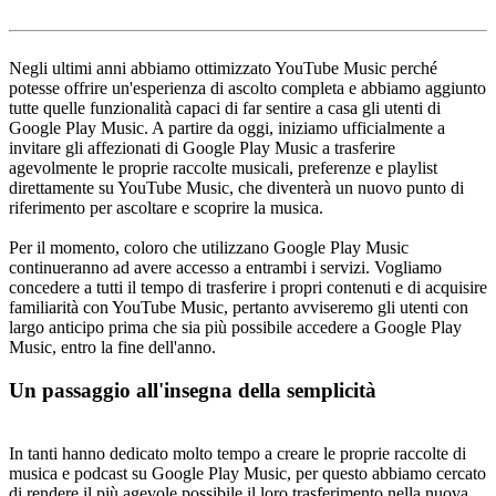
Negli ultimi anni abbiamo ottimizzato YouTube Music perché
potesse offrire un'esperienza di ascolto completa e abbiamo aggiunto
tutte quelle funzionalità capaci di far sentire a casa gli utenti di
Google Play Music. A partire da oggi, iniziamo ufficialmente a
invitare gli affezionati di Google Play Music a trasferire
agevolmente le proprie raccolte musicali, preferenze e playlist
direttamente su YouTube Music, che diventerà un nuovo punto di
riferimento per ascoltare e scoprire la musica.
Per il momento, coloro che utilizzano Google Play Music
continueranno ad avere accesso a entrambi i servizi. Vogliamo
concedere a tutti il tempo di trasferire i propri contenuti e di acquisire
familiarità con YouTube Music, pertanto avviseremo gli utenti con
largo anticipo prima che sia più possibile accedere a Google Play
Music, entro la fine dell'anno.
Un passaggio all'insegna della semplicità
In tanti hanno dedicato molto tempo a creare le proprie raccolte di
musica e podcast su Google Play Music, per questo abbiamo cercato
di rendere il più agevole possibile il loro trasferimento nella nuova