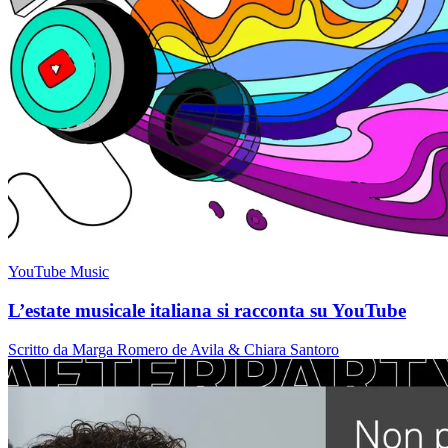
YouTube Music
L’estate musicale italiana si racconta su YouTube
Scritto da Marga Romero de Avila & Chiara Santoro