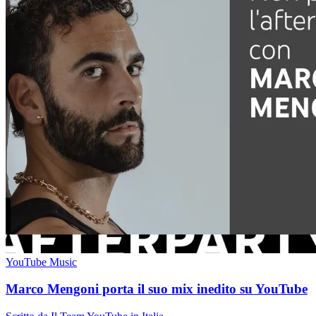
YouTube Music
Marco Mengoni porta il suo mix inedito su YouTube