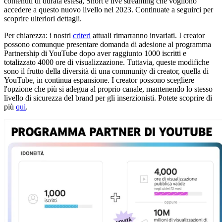
contenuti di durata estesa, Short e live streaming che vogliono
accedere a questo nuovo livello nel 2023. Continuate a seguirci per
scoprire ulteriori dettagli.
Per chiarezza: i nostri
criteri
attuali rimarranno invariati. I creator
possono comunque presentare domanda di adesione al programma
Partnership di YouTube dopo aver raggiunto 1000 iscritti e
totalizzato 4000 ore di visualizzazione. Tuttavia, queste modifiche
sono il frutto della diversità di una community di creator, quella di
YouTube, in continua espansione. I creator possono scegliere
l'opzione che più si adegua al proprio canale, mantenendo lo stesso
livello di sicurezza del brand per gli inserzionisti. Potete scoprire di
più
qui
.