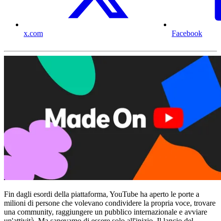
x.com
Facebook
Fin dagli esordi della piattaforma, YouTube ha aperto le porte a
milioni di persone che volevano condividere la propria voce, trovare
una community, raggiungere un pubblico internazionale e avviare
un'attività. Ma sapevamo di essere solo all'inizio. Il lancio del