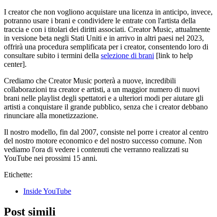
I creator che non vogliono acquistare una licenza in anticipo, invece,
potranno usare i brani e condividere le entrate con l'artista della
traccia e con i titolari dei diritti associati. Creator Music, attualmente
in versione beta negli Stati Uniti e in arrivo in altri paesi nel 2023,
offrirà una procedura semplificata per i creator, consentendo loro di
consultare subito i termini della
selezione di brani
[link to help
center].
Crediamo che Creator Music porterà a nuove, incredibili
collaborazioni tra creator e artisti, a un maggior numero di nuovi
brani nelle playlist degli spettatori e a ulteriori modi per aiutare gli
artisti a conquistare il grande pubblico, senza che i creator debbano
rinunciare alla monetizzazione.
Il nostro modello, fin dal 2007, consiste nel porre i creator al centro
del nostro motore economico e del nostro successo comune. Non
vediamo l'ora di vedere i contenuti che verranno realizzati su
YouTube nei prossimi 15 anni.
Etichette:
Inside YouTube
Post simili