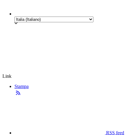
Link
Stampa
RSS feed