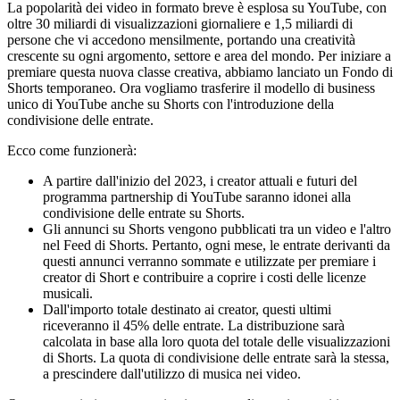
La popolarità dei video in formato breve è esplosa su YouTube, con
oltre 30 miliardi di visualizzazioni giornaliere e 1,5 miliardi di
persone che vi accedono mensilmente, portando una creatività
crescente su ogni argomento, settore e area del mondo. Per iniziare a
premiare questa nuova classe creativa, abbiamo lanciato un Fondo di
Shorts temporaneo. Ora vogliamo trasferire il modello di business
unico di YouTube anche su Shorts con l'introduzione della
condivisione delle entrate.
Ecco come funzionerà:
A partire dall'inizio del 2023, i creator attuali e futuri del
programma partnership di YouTube saranno idonei alla
condivisione delle entrate su Shorts.
Gli annunci su Shorts vengono pubblicati tra un video e l'altro
nel Feed di Shorts. Pertanto, ogni mese, le entrate derivanti da
questi annunci verranno sommate e utilizzate per premiare i
creator di Short e contribuire a coprire i costi delle licenze
musicali.
Dall'importo totale destinato ai creator, questi ultimi
riceveranno il 45% delle entrate. La distribuzione sarà
calcolata in base alla loro quota del totale delle visualizzazioni
di Shorts. La quota di condivisione delle entrate sarà la stessa,
a prescindere dall'utilizzo di musica nei video.