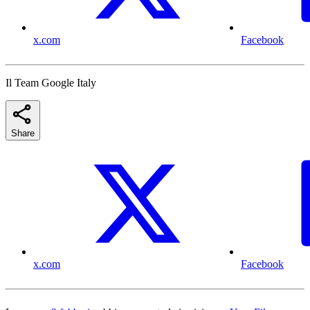
x.com
Facebook
Il Team Google Italy
Share
x.com
Facebook