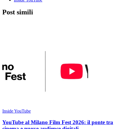
Post simili
Inside YouTube
YouTube al Milano Film Fest 2026: il ponte tra
cinema e nuove audience digitali