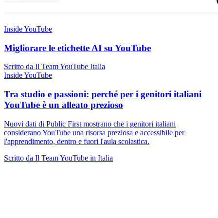
Inside YouTube
Migliorare le etichette AI su YouTube
Scritto da Il Team YouTube Italia
Inside YouTube
Tra studio e passioni: perché per i genitori italiani
YouTube è un alleato prezioso
Nuovi dati di Public First mostrano che i genitori italiani
considerano YouTube una risorsa preziosa e accessibile per
l'apprendimento, dentro e fuori l'aula scolastica.
Scritto da Il Team YouTube in Italia