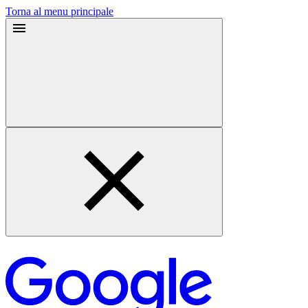
Torna al menu principale