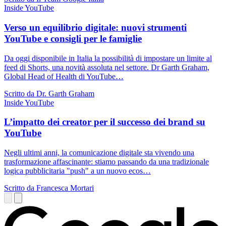
Inside YouTube
Verso un equilibrio digitale: nuovi strumenti
YouTube e consigli per le famiglie
Da oggi disponibile in Italia la possibilità di impostare un limite al
feed di Shorts, una novità assoluta nel settore. Dr Garth Graham,
Global Head of Health di YouTube…
Scritto da Dr. Garth Graham
Inside YouTube
L’impatto dei creator per il successo dei brand su
YouTube
Negli ultimi anni, la comunicazione digitale sta vivendo una
trasformazione affascinante: stiamo passando da una tradizionale
logica pubblicitaria "push" a un nuovo ecos…
Scritto da Francesca Mortari