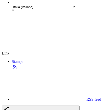
Link
Stampa
RSS feed