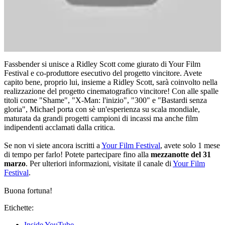
Fassbender si unisce a Ridley Scott come giurato di Your Film
Festival e co-produttore esecutivo del progetto vincitore. Avete
capito bene, proprio lui, insieme a Ridley Scott, sarà coinvolto nella
realizzazione del progetto cinematografico vincitore! Con alle spalle
titoli come "Shame", "X-Man: l'inizio", "300" e "Bastardi senza
gloria", Michael porta con sè un'esperienza su scala mondiale,
maturata da grandi progetti campioni di incassi ma anche film
indipendenti acclamati dalla critica.
Se non vi siete ancora iscritti a
Your Film Festival
, avete solo 1 mese
di tempo per farlo! Potete partecipare fino alla
mezzanotte del 31
marzo
. Per ulteriori informazioni, visitate il canale di
Your Film
Festival
.
Buona fortuna!
Etichette:
Inside YouTube