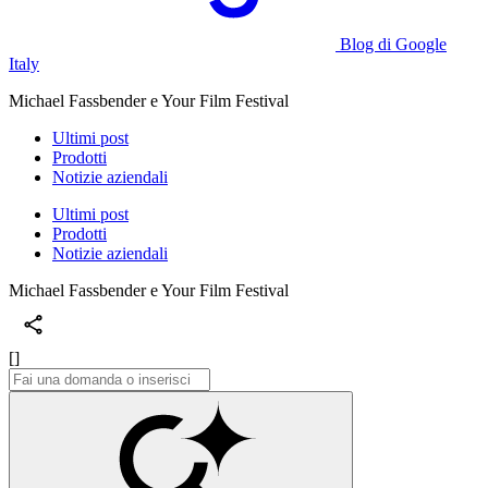
Blog di Google
Italy
Michael Fassbender e Your Film Festival
Ultimi post
Prodotti
Notizie aziendali
Ultimi post
Prodotti
Notizie aziendali
Michael Fassbender e Your Film Festival
[]