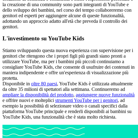
la creazione di una community sono parti integranti di YouTube e
dello sviluppo dei bambini, nel corso del tempo collaboreremo con
genitori ed esperti per aggiungere alcune di queste funzionalità,
adottando un approccio adatto all'età che preveda il controllo dei
genitori.
L'investimento su YouTube Kids
Stiamo sviluppando questa nuova esperienza con supervisione per i
genitori che ritengono che i propri figli più grandi siano pronti a
utilizzare YouTube, ma per i bambini più piccoli continuiamo a
consigliare YouTube Kids, che consente di usufruire dei contenuti in
maniera indipendente e offre un'esperienza di visualizzazione più
protetta.
Disponibile in
oltre 80 paesi
, YouTube Kids è utilizzata attualmente
da oltre 35 milioni di spettatori alla settimana. Continueremo ad
ampliare la disponibilità del prodotto
,
aggiungere nuove funzionalità
e offrire nuovi e molteplici
strumenti YouTube per i genitori
, ad
esempio la possibilità di selezionare video o canali specifici dalla
piattaforma YouTube principale e renderli disponibili ai bambini su
YouTube Kids, una funzionalità che è stata molto richiesta.