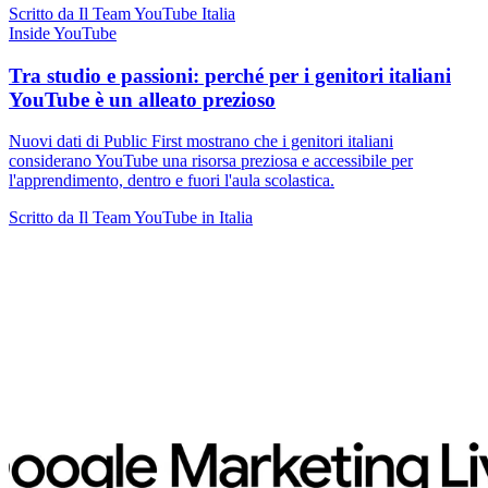
Scritto da Il Team YouTube Italia
Inside YouTube
Tra studio e passioni: perché per i genitori italiani
YouTube è un alleato prezioso
Nuovi dati di Public First mostrano che i genitori italiani
considerano YouTube una risorsa preziosa e accessibile per
l'apprendimento, dentro e fuori l'aula scolastica.
Scritto da Il Team YouTube in Italia