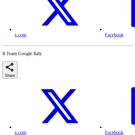
x.com
Facebook
Il Team Google Italy
Share
x.com
Facebook