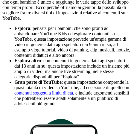
che ogni bambino è unico e raggiunge le varie tappe dello sviluppo
con tempi propri. Ecco perché offriamo ai genitori la possibilità di
scegliere fra tre diversi tipi di impostazioni relative ai contenuti su
YouTube.
Esplora
: pensata per i bambini che sono pronti ad
abbandonare YouTube Kids ed esplorare contenuti su
YouTube, questa impostazione prevede un'ampia gamma di
video in genere adatti agli spettatori dai 9 anni in su, ad
esempio vlog, tutorial, video di gaming, clip musicali, notizie,
contenuti didattici e altro ancora.
Esplora altro
: con contenuti in genere adatti agli spettatori
dai 13 anni in su, questa impostazione include un insieme più
ampio di video, ma anche live streaming, nelle stesse
categorie disponibili per "Esplora".
Gran parte di YouTube
: questa impostazione comprende la
quasi totalità di video su YouTube, ad eccezione di quelli con
contenuti soggetti a limiti di età
, e include argomenti sensibili
che potrebbero essere adatti solamente a un pubblico di
adolescenti più grandi.