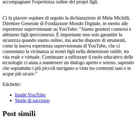
accompagnare l'esperienza online dei propri figli.
Ci fa piacere ospitare di seguito la dichiarazione di Mirta Michilli,
Direttore Generale di Fondazione Mondo Digitale, in merito alle
esperienze supervisionate su YouTube: "Siamo genitori connessi e
abbiamo figli iperconnessi. È importante non solo garantire la
sicurezza quando siamo online, ma anche disporre di strumenti,
come la nuova esperienza supervisionata di YouTube, che ci
consentano la vicinanza ai nostri figli nella dimensione onlife, tra
vita reale e virtuale. Continuare a rafforzare il ruolo educativo delle
tecnologie ci aiuta a mantenere un dialogo aperto e sereno, sapendo
che soprattutto i più piccoli navigano a vista tra contenuti sani e in
acque più sicure."
Etichette:
Inside YouTube
Storie di successo
Post simili