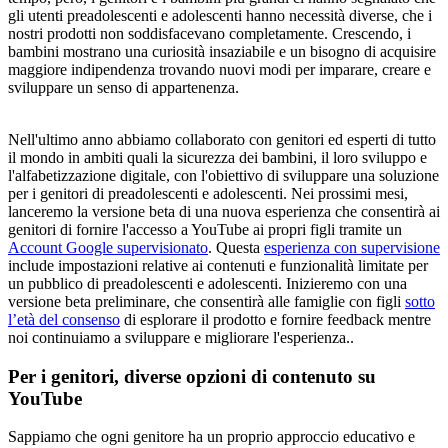
gli utenti preadolescenti e adolescenti hanno necessità diverse, che i
nostri prodotti non soddisfacevano completamente. Crescendo, i
bambini mostrano una curiosità insaziabile e un bisogno di acquisire
maggiore indipendenza trovando nuovi modi per imparare, creare e
sviluppare un senso di appartenenza.
Nell'ultimo anno abbiamo collaborato con genitori ed esperti di tutto
il mondo in ambiti quali la sicurezza dei bambini, il loro sviluppo e
l'alfabetizzazione digitale, con l'obiettivo di sviluppare una soluzione
per i genitori di preadolescenti e adolescenti. Nei prossimi mesi,
lanceremo la versione beta di una nuova esperienza che consentirà ai
genitori di fornire l'accesso a YouTube ai propri figli tramite un
Account Google supervisionato
. Questa
esperienza con supervisione
include impostazioni relative ai contenuti e funzionalità limitate per
un pubblico di preadolescenti e adolescenti. Inizieremo con una
versione beta preliminare, che consentirà alle famiglie con figli
sotto
l’età del consenso
di esplorare il prodotto e fornire feedback mentre
noi continuiamo a sviluppare e migliorare l'esperienza..
Per i genitori, diverse opzioni di contenuto su
YouTube
Sappiamo che ogni genitore ha un proprio approccio educativo e