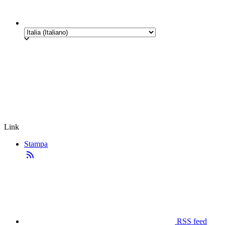
Link
Stampa
RSS feed