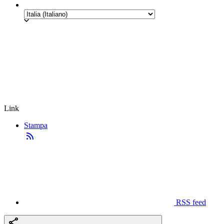
Link
Stampa
RSS feed