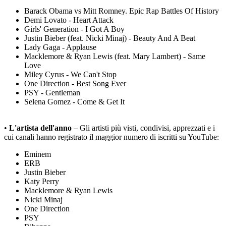
Barack Obama vs Mitt Romney. Epic Rap Battles Of History
Demi Lovato - Heart Attack
Girls' Generation - I Got A Boy
Justin Bieber (feat. Nicki Minaj) - Beauty And A Beat
Lady Gaga - Applause
Macklemore & Ryan Lewis (feat. Mary Lambert) - Same
Love
Miley Cyrus - We Can't Stop
One Direction - Best Song Ever
PSY - Gentleman
Selena Gomez - Come & Get It
•
L'artista dell'anno
– Gli artisti più visti, condivisi, apprezzati e i
cui canali hanno registrato il maggior numero di iscritti su YouTube:
Eminem
ERB
Justin Bieber
Katy Perry
Macklemore & Ryan Lewis
Nicki Minaj
One Direction
PSY