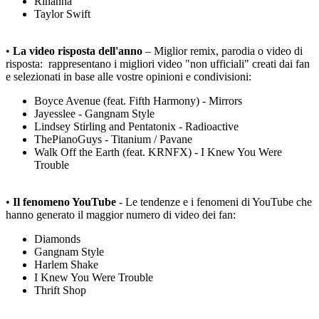
Rihanna
Taylor Swift
•
La video risposta dell'anno
– Miglior remix, parodia o video di
risposta: rappresentano i migliori video "non ufficiali" creati dai fan
e selezionati in base alle vostre opinioni e condivisioni:
Boyce Avenue (feat. Fifth Harmony) - Mirrors
Jayesslee - Gangnam Style
Lindsey Stirling and Pentatonix - Radioactive
ThePianoGuys - Titanium / Pavane
Walk Off the Earth (feat. KRNFX) - I Knew You Were
Trouble
•
Il fenomeno YouTube
- Le tendenze e i fenomeni di YouTube che
hanno generato il maggior numero di video dei fan:
Diamonds
Gangnam Style
Harlem Shake
I Knew You Were Trouble
Thrift Shop