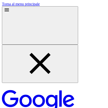
Torna al menu principale