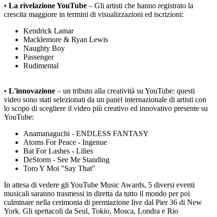
•
La rivelazione YouTube
– Gli artisti che hanno registrato la
crescita maggiore in termini di visualizzazioni ed iscrizioni:
Kendrick Lamar
Macklemore & Ryan Lewis
Naughty Boy
Passenger
Rudimental
•
L'innovazione
– un tributo alla creatività su YouTube: questi
video sono stati selezionati da un panel internazionale di artisti con
lo scopo di scegliere il video più creativo ed innovativo presente su
YouTube:
Anamanaguchi - ENDLESS FANTASY
Atoms For Peace - Ingenue
Bat For Lashes - Lilies
DeStorm - See Me Standing
Toro Y Moi "Say That"
In attesa di vedere gli YouTube Music Awards, 5 diversi eventi
musicali saranno trasmessi in diretta da tutto il mondo per poi
culminare nella cerimonia di premiazione live dal Pier 36 di New
York. Gli spettacoli da Seul, Tokio, Mosca, Londra e Rio