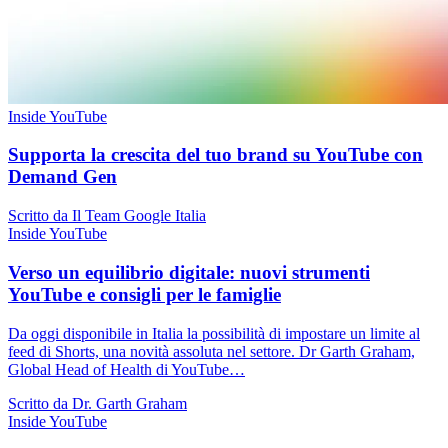
Inside YouTube
Supporta la crescita del tuo brand su YouTube con
Demand Gen
Scritto da Il Team Google Italia
Inside YouTube
Verso un equilibrio digitale: nuovi strumenti
YouTube e consigli per le famiglie
Da oggi disponibile in Italia la possibilità di impostare un limite al
feed di Shorts, una novità assoluta nel settore. Dr Garth Graham,
Global Head of Health di YouTube…
Scritto da Dr. Garth Graham
Inside YouTube