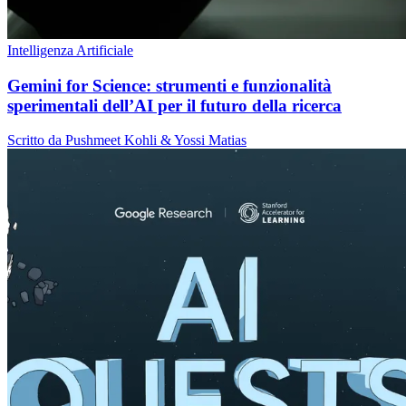
Intelligenza Artificiale
Gemini for Science: strumenti e funzionalità
sperimentali dell’AI per il futuro della ricerca
Scritto da Pushmeet Kohli & Yossi Matias