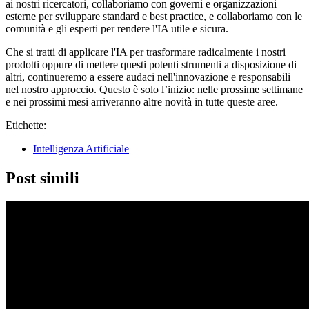
ai nostri ricercatori, collaboriamo con governi e organizzazioni
esterne per sviluppare standard e best practice, e collaboriamo con le
comunità e gli esperti per rendere l'IA utile e sicura.
Che si tratti di applicare l'IA per trasformare radicalmente i nostri
prodotti oppure di mettere questi potenti strumenti a disposizione di
altri, continueremo a essere audaci nell'innovazione e responsabili
nel nostro approccio. Questo è solo l’inizio: nelle prossime settimane
e nei prossimi mesi arriveranno altre novità in tutte queste aree.
Etichette:
Intelligenza Artificiale
Post simili