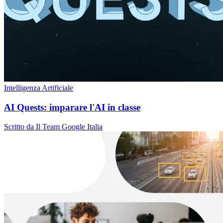
Intelligenza Artificiale
AI Quests: imparare l'AI in classe
Scritto da Il Team Google Italia