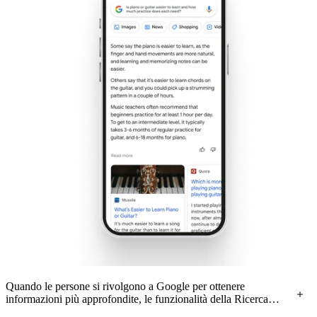
Quando le persone si rivolgono a Google per ottenere
informazioni più approfondite, le funzionalità della Ricerca
basate sull'IA possono aiutare a raccogliere le informazioni in