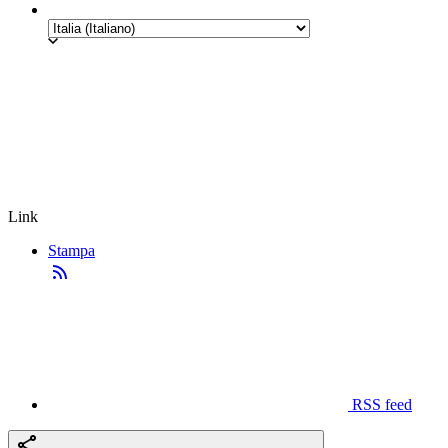
Link
Stampa
RSS feed