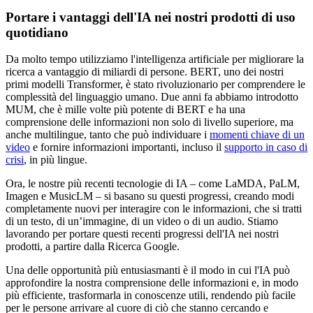
Portare i vantaggi dell'IA nei nostri prodotti di uso
quotidiano
Da molto tempo utilizziamo l'intelligenza artificiale per migliorare la
ricerca a vantaggio di miliardi di persone. BERT, uno dei nostri
primi modelli Transformer, è stato rivoluzionario per comprendere le
complessità del linguaggio umano. Due anni fa abbiamo introdotto
MUM, che è mille volte più potente di BERT e ha una
comprensione delle informazioni non solo di livello superiore, ma
anche multilingue, tanto che può individuare i
momenti chiave di un
video
e fornire informazioni importanti, incluso il
supporto in caso di
crisi
, in più lingue.
Ora, le nostre più recenti tecnologie di IA – come LaMDA, PaLM,
Imagen e MusicLM – si basano su questi progressi, creando modi
completamente nuovi per interagire con le informazioni, che si tratti
di un testo, di un’immagine, di un video o di un audio. Stiamo
lavorando per portare questi recenti progressi dell'IA nei nostri
prodotti, a partire dalla Ricerca Google.
Una delle opportunità più entusiasmanti è il modo in cui l'IA può
approfondire la nostra comprensione delle informazioni e, in modo
più efficiente, trasformarla in conoscenze utili, rendendo più facile
per le persone arrivare al cuore di ciò che stanno cercando e