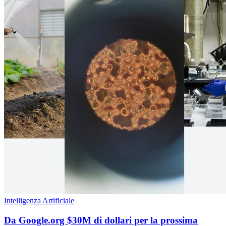
Intelligenza Artificiale
Da Google.org $30M di dollari per la prossima