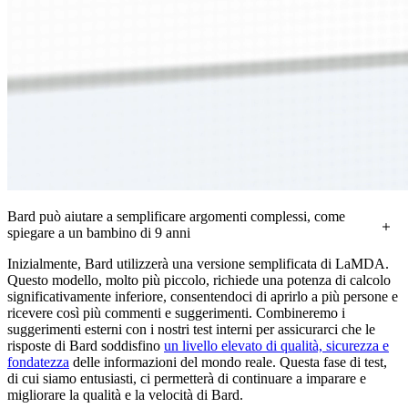
Bard può aiutare a semplificare argomenti complessi, come
spiegare a un bambino di 9 anni
le nuove scoperte fatte grazie al telescopio spaziale James
Inizialmente, Bard utilizzerà una versione semplificata di LaMDA.
Webb della NASA
Questo modello, molto più piccolo, richiede una potenza di calcolo
significativamente inferiore, consentendoci di aprirlo a più persone e
ricevere così più commenti e suggerimenti. Combineremo i
suggerimenti esterni con i nostri test interni per assicurarci che le
risposte di Bard soddisfino
un livello elevato di qualità, sicurezza e
fondatezza
delle informazioni del mondo reale. Questa fase di test,
di cui siamo entusiasti, ci permetterà di continuare a imparare e
migliorare la qualità e la velocità di Bard.