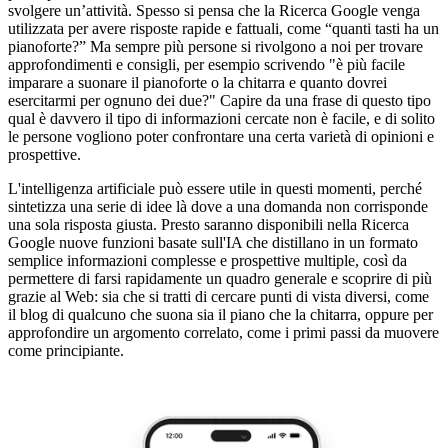
svolgere un’attività. Spesso si pensa che la Ricerca Google venga
utilizzata per avere risposte rapide e fattuali, come “quanti tasti ha un
pianoforte?” Ma sempre più persone si rivolgono a noi per trovare
approfondimenti e consigli, per esempio scrivendo "è più facile
imparare a suonare il pianoforte o la chitarra e quanto dovrei
esercitarmi per ognuno dei due?" Capire da una frase di questo tipo
qual è davvero il tipo di informazioni cercate non è facile, e di solito
le persone vogliono poter confrontare una certa varietà di opinioni e
prospettive.
L'intelligenza artificiale può essere utile in questi momenti, perché
sintetizza una serie di idee là dove a una domanda non corrisponde
una sola risposta giusta. Presto saranno disponibili nella Ricerca
Google nuove funzioni basate sull'IA che distillano in un formato
semplice informazioni complesse e prospettive multiple, così da
permettere di farsi rapidamente un quadro generale e scoprire di più
grazie al Web: sia che si tratti di cercare punti di vista diversi, come
il blog di qualcuno che suona sia il piano che la chitarra, oppure per
approfondire un argomento correlato, come i primi passi da muovere
come principiante.