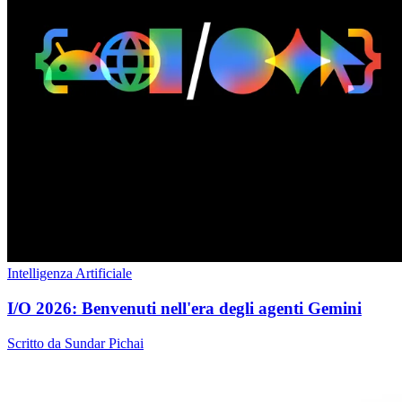
Intelligenza Artificiale
I/O 2026: Benvenuti nell'era degli agenti Gemini
Scritto da Sundar Pichai