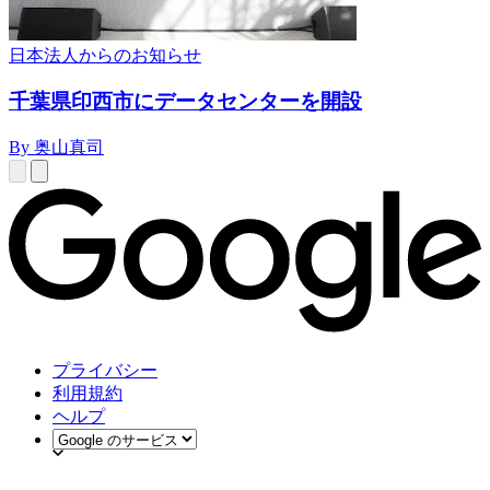
日本法人からのお知らせ
千葉県印西市にデータセンターを開設
By 奥山真司
プライバシー
利用規約
ヘルプ