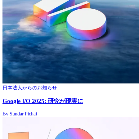
日本法人からのお知らせ
Google I/O 2025: 研究が現実に
By Sundar Pichai