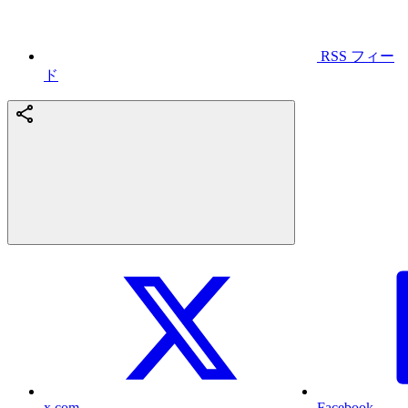
RSS フィー
ド
x.com
Facebook