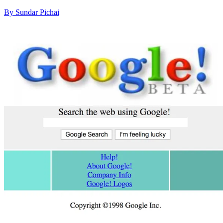
By Sundar Pichai