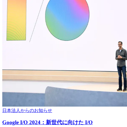
日本法人からのお知らせ
Google I/O 2024：新世代に向けた I/O