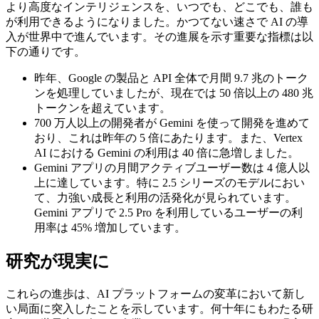
より高度なインテリジェンスを、いつでも、どこでも、誰も
が利用できるようになりました。かつてない速さで AI の導
入が世界中で進んでいます。その進展を示す重要な指標は以
下の通りです。
昨年、Google の製品と API 全体で月間 9.7 兆のトーク
ンを処理していましたが、現在では 50 倍以上の 480 兆
トークンを超えています。
700 万人以上の開発者が Gemini を使って開発を進めて
おり、これは昨年の 5 倍にあたります。また、Vertex
AI における Gemini の利用は 40 倍に急増しました。
Gemini アプリの月間アクティブユーザー数は 4 億人以
上に達しています。特に 2.5 シリーズのモデルにおい
て、力強い成長と利用の活発化が見られています。
Gemini アプリで 2.5 Pro を利用しているユーザーの利
用率は 45% 増加しています。
研究が現実に
これらの進歩は、AI プラットフォームの変革において新し
い局面に突入したことを示しています。何十年にもわたる研