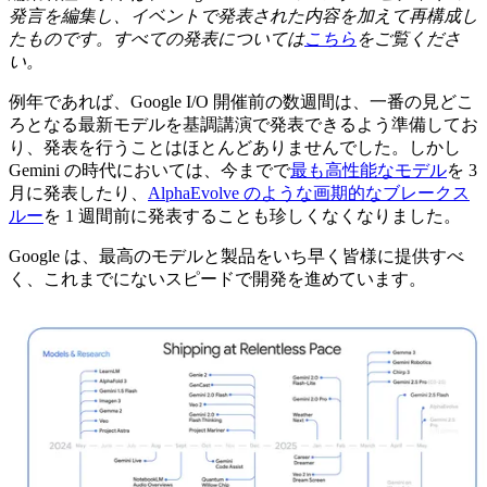
発言を編集し、イベントで発表された内容を加えて再構成し
たものです。すべての発表については
こちら
をご覧くださ
い。
例年であれば、Google I/O 開催前の数週間は、一番の見どこ
ろとなる最新モデルを基調講演で発表できるよう準備してお
り、発表を行うことはほとんどありませんでした。しかし
Gemini の時代においては、今までで
最も高性能なモデル
を 3
月に発表したり、
AlphaEvolve のような画期的なブレークス
ルー
を 1 週間前に発表することも珍しくなくなりました。
Google は、最高のモデルと製品をいち早く皆様に提供すべ
く、これまでにないスピードで開発を進めています。