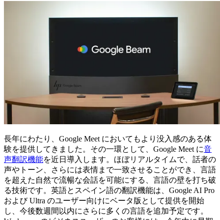
長年にわたり、Google Meet においてもより没入感のある体
験を提供してきました。その一環として、Google Meet に
音
声翻訳機能
を近日導入します。ほぼリアルタイムで、話者の
声やトーン、さらには表情まで一致させることができ、言語
を超えた自然で流暢な会話を可能にする、言語の壁を打ち破
る技術です。英語とスペイン語の翻訳機能は、Google AI Pro
および Ultra のユーザー向けにベータ版として提供を開始
し、今後数週間以内にさらに多くの言語を追加予定です。