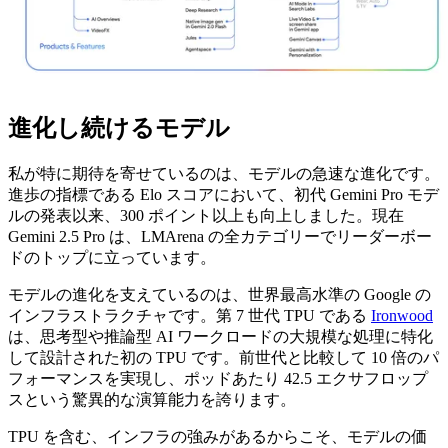
進化し続けるモデル
私が特に期待を寄せているのは、モデルの急速な進化です。
進歩の指標である Elo スコアにおいて、初代 Gemini Pro モデ
ルの発表以来、300 ポイント以上も向上しました。現在
Gemini 2.5 Pro は、LMArena の全カテゴリーでリーダーボー
ドのトップに立っています。
モデルの進化を支えているのは、世界最高水準の Google の
インフラストラクチャです。第 7 世代 TPU である
Ironwood
は、思考型や推論型 AI ワークロードの大規模な処理に特化
して設計された初の TPU です。前世代と比較して 10 倍のパ
フォーマンスを実現し、ポッドあたり 42.5 エクサフロップ
スという驚異的な演算能力を誇ります。
TPU を含む、インフラの強みがあるからこそ、モデルの価