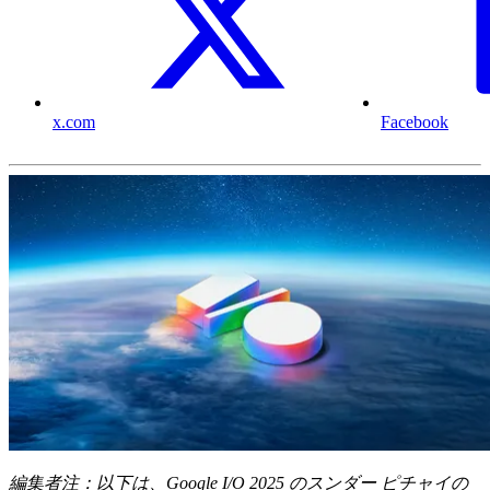
x.com
Facebook
編集者注：以下は、Google I/O 2025 のスンダー ピチャイの