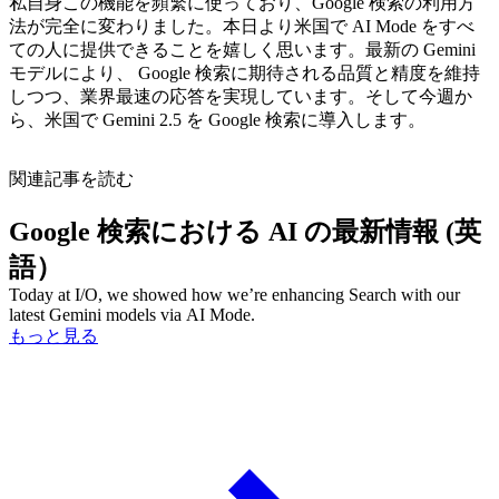
私自身この機能を頻繁に使っており、Google 検索の利用方
法が完全に変わりました。本日より米国で AI Mode をすべ
ての人に提供できることを嬉しく思います。最新の Gemini
モデルにより、 Google 検索に期待される品質と精度を維持
しつつ、業界最速の応答を実現しています。そして今週か
ら、米国で Gemini 2.5 を Google 検索に導入します。
関連記事を読む
Google 検索における AI の最新情報 (英
語）
Today at I/O, we showed how we’re enhancing Search with our
latest Gemini models via AI Mode.
もっと見る