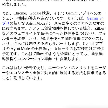
発表しました。
また、Chrome、Google 検索、そして Gemini アプリへのエー
ジェント機能の導入を進めています。たとえば、
Gemini ア
プリ
の新たな Agent Mode は、さらに多くのことをこなすの
に役立ちます。たとえば賃貸物件を探している場合、Zillow
などのウェブサイトで条件に合った物件を見つけたり、フィ
ルターを調整したり、MCP を使って物件情報にアクセスし
たり、さらには内見の予約もサポートします。Gemini アプ
リの Agent Mode の実験版は、近日一部のお客様向けに提供
予定です。これは Zillow のような企業にとっても、新規顧
客獲得やコンバージョン率向上に貢献します。
これは新しい分野であり、エージェントのメリットをユーザ
ーやエコシステム全体に効果的に展開する方法を探求できる
ことに期待しています。