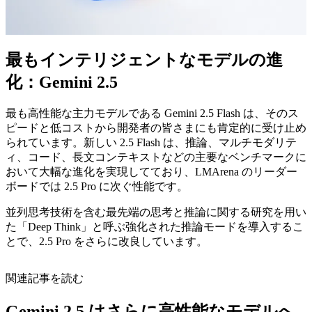
最もインテリジェントなモデルの進
化：Gemini 2.5
最も高性能な主力モデルである Gemini 2.5 Flash は、そのス
ピードと低コストから開発者の皆さまにも肯定的に受け止め
られています。新しい 2.5 Flash は、推論、マルチモダリテ
ィ、コード、長文コンテキストなどの主要なベンチマークに
おいて大幅な進化を実現してており、LMArena のリーダー
ボードでは 2.5 Pro に次ぐ性能です。
並列思考技術を含む最先端の思考と推論に関する研究を用い
た「Deep Think」と呼ぶ強化された推論モードを導入するこ
とで、2.5 Pro をさらに改良しています。
関連記事を読む
Gemini 2.5 はさらに高性能なモデルへ