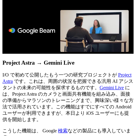
Project Astra → Gemini Live
I/O で初めて公開したもう一つの研究プロジェクトが
Project
Astra
です。これは、周囲の状況を把握できる汎用 AI アシス
タントの未来の可能性を探求するものです。
Gemini Live
に
は、Project Astra のカメラと画面共有機能を組み込み、面接
の準備からマラソンのトレーニングまで、興味深い様々な方
法で活用されています。この機能はすでにすべての Android
ユーザーが利用できますが、本日より iOS ユーザーにも提
供を開始します。
こうした機能は、 Google
検索
などの製品にも導入していま