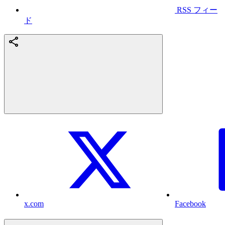
RSS フィー
ド
x.com
Facebook