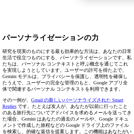
パーソナライゼーションの力
研究を現実のものにする最も効果的な方法は、あなたの日常
生活で役立つものにする、パーソナライゼーションです。私
たちは、パーソナル コンテキストと呼ぶ概念を通じてこれ
を実現しようとしています。ユーザーの許可を得た上で、
Gemini モデルは、プライバシーを保護し、透明性を確保し
たうえで、ユーザーの完全な管理のもと、Google アプリ全
体で関連するパーソナル コンテキストを利用できます。
その一例が、
Gmail の新しいパーソナライズされた Smart
Replies
です。たとえば友人が、あなたが以前に行ったこと
のある旅行先についてアドバイスを求めるメールを送ってき
た場合、Gemini はあなたの過去のメールや、Google ドキュ
メントで作成した旅程などの Google ドライブ上のファイル
を検索し、的確な返信を提案します。この機能はあなたがい