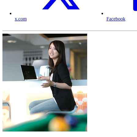
x.com
Facebook