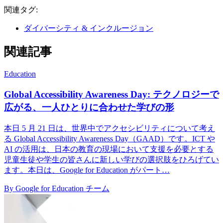
関連タグ:
ダイバーシティ & インクルージョン
関連記事
Education
Global Accessibility Awareness Day: テクノロジーで
広がる、一人ひとりに合わせた学びの形
本日 5 月 21 日は、世界中でアクセシビリティについて考え
る Global Accessibility Awareness Day（GAAD）です。ICT や
AI の活用は、日本の教育の現場において支援を必要とする
児童生徒や学生の皆さんに新しい学びの選択肢をひろげてい
ます。本日は、Google for Education がパート…
By Google for Education チーム