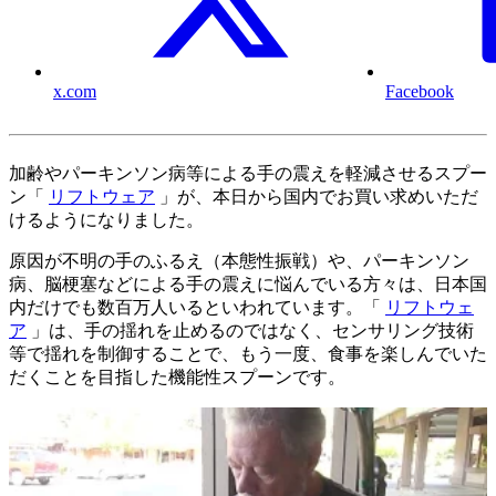
x.com
Facebook
加齢やパーキンソン病等による手の震えを軽減させるスプー
ン「
リフトウェア
」が、本日から国内でお買い求めいただ
けるようになりました。
原因が不明の手のふるえ（本態性振戦）や、パーキンソン
病、脳梗塞などによる手の震えに悩んでいる方々は、日本国
内だけでも数百万人いるといわれています。「
リフトウェ
ア
」は、手の揺れを止めるのではなく、センサリング技術
等で揺れを制御することで、もう一度、食事を楽しんでいた
だくことを目指した機能性スプーンです。