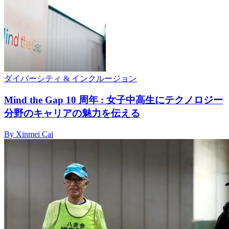
ダイバーシティ & インクルージョン
Mind the Gap 10 周年 : 女子中高生にテクノロジー
分野のキャリアの魅力を伝える
By Xinmei Cai