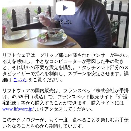
1:51
リフトウェアは、グリップ部に内蔵されたセンサーが手のふ
るえを感知し、小さなコンピューターが意図した手の動き
と、それ以外の不要な震えを識別。アタッチメント部分のス
タビライザーで揺れを制御し、スプーンを安定させます。詳
細は
こちら
をご覧ください。
リフトウェアの国内販売は、フランスベッド株式会社が手掛
け、47,520円（税込）で、フランスベッド販売サイト「介護
宅配便」等から購入することができます。購入サイトには
www.liftware.jp/
よりアクセスしてください。
このテクノロジーが、もう一度、食べることを楽しむお手伝
いとなることを心から期待しています。