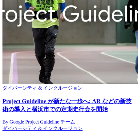
ダイバーシティ & インクルージョン
Project Guideline が新たな一歩へ: AR などの新技
術の導入と横浜市での定期走行会を開始
By Google Project Guideline チーム
ダイバーシティ & インクルージョン