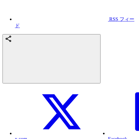
RSS フィー
ド
x.com
Facebook