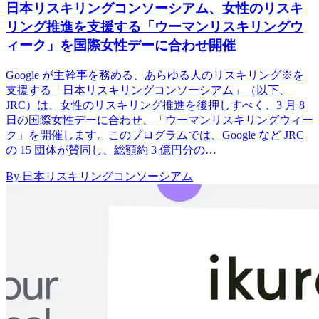
日本リスキリングコンソーシアム、女性のリスキ
リング推進を支援する「ウーマンリスキリングウ
ィーク」を国際女性デーに合わせ開催
Google が主幹事を務める、あらゆる人のリスキリング※を
支援する「日本リスキリングコンソーシアム」（以下、
JRC）は、女性のリスキリング推進を後押しすべく、3 月 8
日の国際女性デーに合わせ、「ウーマンリスキリングウィー
ク」を開催します。このプログラムでは、Google など JRC
の 15 団体が賛同し、総額約 3 億円分の…
By 日本リスキリングコンソーシアム