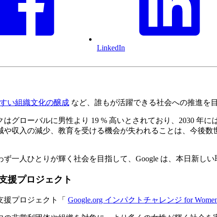
LinkedIn
すい組織文化の醸成
など、誰もが活躍できる社会への推進を
ローバルに男性より 19 % 高いとされており、2030 年には
雇用の削減や収入の減少、教育を受ける機会が失われることは、今
一人ひとりが輝く社会を目指して、Google は、本日新し
支援プロジェクト
支援プロジェクト「
Google.org インパクトチャレンジ for Women &