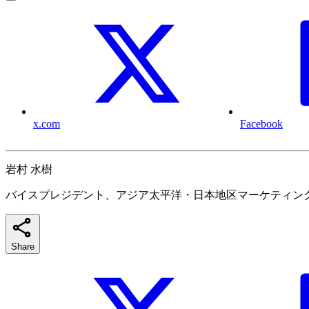
x.com
Facebook
岩村 水樹
バイスプレジデント、アジア太平洋・日本地区マーケティン
Share