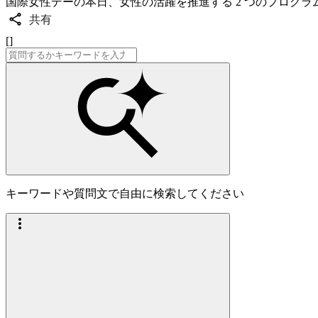
国際女性デーの本日、女性の活躍を推進する 2 つのプログラ
共有
[]
キーワードや質問文で自由に検索してください