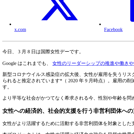
x.com
Facebook
今日、 3 月 8 日は国際女性デーです。
Google はこれまでも、
女性のリーダーシップの推進や働きや
新型コロナウイルス感染症の拡大後、女性が雇用を失うリスクはグ
られると推定されています*（ 2020 年 9 月時点）。
す。
より平等な社会がかつてなく希求される今、性別や年齢を問わず
女性への経済的、社会的支援を行う非営利団体への
女性がより活躍するために活動する非営利団体を対象とした