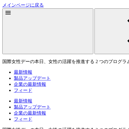
メインページに戻る
国際女性デーの本日、女性の活躍を推進する 2 つのプログラ
最新情報
製品アップデート
企業の最新情報
フィード
最新情報
製品アップデート
企業の最新情報
フィード