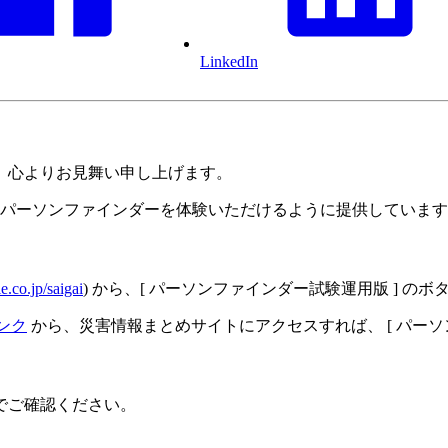
LinkedIn
、心よりお見舞い申し上げます。
3:59 まで、パーソンファインダーを体験いただけるように提供し
le.co.jp/saigai
) から、[ パーソンファインダー試験運用版 ] の
ンク
から、災害情報まとめサイトにアクセスすれば、 [ パーソ
でご確認ください。