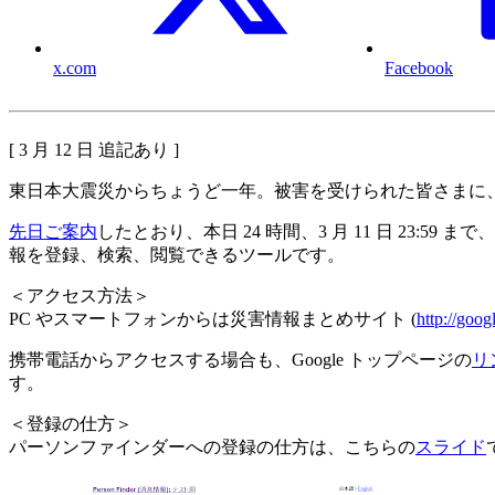
x.com
Facebook
[ 3 月 12 日 追記あり ]
東日本大震災からちょうど一年。被害を受けられた皆さまに
先日ご案内
したとおり、本日 24 時間、3 月 11 日 2
報を登録、検索、閲覧できるツールです。
＜アクセス方法＞
PC やスマートフォンからは災害情報まとめサイト (
http://goog
携帯電話からアクセスする場合も、Google トップページの
リ
す。
＜登録の仕方＞
パーソンファインダーへの登録の仕方は、こちらの
スライド