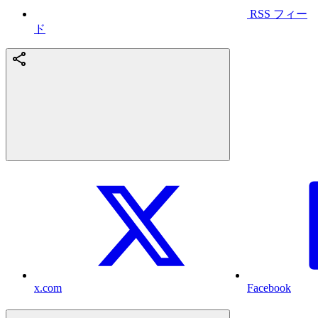
RSS フィー
ド
x.com
Facebook