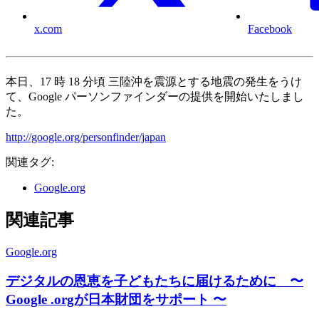
x.com
Facebook
本日、17 時 18 分頃 三陸沖を震源とする地震の発生をうけ
て、Google パーソンファインダーの提供を開始いたしまし
た。
http://google.org/personfinder/japan
関連タグ:
Google.org
関連記事
Google.org
デジタルの恩恵を子どもたちに届けるために 〜
Google .orgが日本財団をサポート 〜