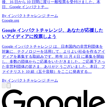
後、16 日から 10 日間に渡り一般投票を受付けました。本
日、Google インパクトチ…
By インパクトチャレンジ チーム
Google.org
Google インパクトチャレンジ、あなたが応援した
いアイディアに投票しよう
Google インパクトチャレンジ は、日本国内の非営利団体を
対象に、テクノロジーを活用して、よりよい社会を作るアイ
ディアを募集する取組みです。昨年 11 月 4 日 に募集を開始
し、多数の団体からご応募をいただきました。ご応募下さっ
た非営利団体の皆さま、ありがとうございました。本日、フ
ァイナリスト 10 組（五十音順）をここに発表する…
By インパクトチャレンジ チーム