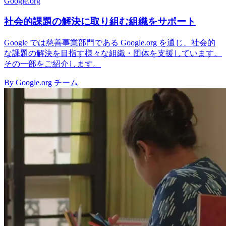
Google.org
社会的課題の解決に取り組む組織をサポート
Google では慈善事業部門である Google.org を通じ、社会的
な課題の解決を目指す様々な組織・団体を支援しています。
その一部をご紹介します。
By Google.org チーム