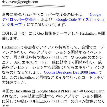
dev-event@google.com
//////////////////////////////////////////////////////////////////
過去に開催されたデベロッパー交流会の様子は、「
Google
デベロッパー交流会
」および「
Google Code ディスカッショ
ン グループ
」にてご覧いただけます。
10月10日（金）には Geo 技術をテーマとした Hackathon を開
催します。
Hackathon は 参加者がアイデアを持ち寄って、会場でコーデ
ィングを行い、Web アプリケーションを開発するイベント
です。同じ興味を持つ他のデベロッパーや Google のエンジ
ニア、 API エキスパートと一緒に効率よく開発を行い、成
果をプレゼンテーションする経験はとてもエキサイティング
なものとなるでしょう。
Google Developer Day 2008 Japan
で
は、この Hackathon と同様なスタイルで行ったコードラボが
大好評でした。
今回の Hackathon は Google Maps API for Flash や Google Earth
API など、Geo 技術に関連する Web アプリケーション開発
に関して中級レベル以上のデベロッパーの方々が対象となり
ます。