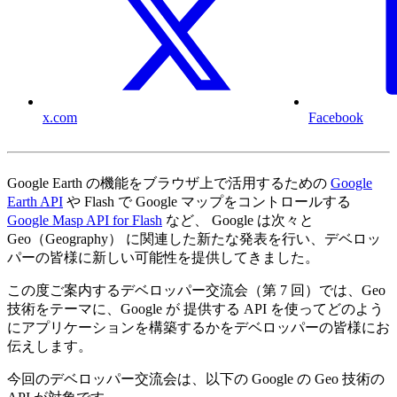
x.com
Facebook
Google Earth の機能をブラウザ上で活用するための
Google
Earth API
や Flash で Google マップをコントロールする
Google Masp API for Flash
など、 Google は次々と
Geo（Geography） に関連した新たな発表を行い、デベロッ
パーの皆様に新しい可能性を提供してきました。
この度ご案内するデベロッパー交流会（第 7 回）では、Geo
技術をテーマに、Google が 提供する API を使ってどのよう
にアプリケーションを構築するかをデベロッパーの皆様にお
伝えします。
今回のデベロッパー交流会は、以下の Google の Geo 技術の