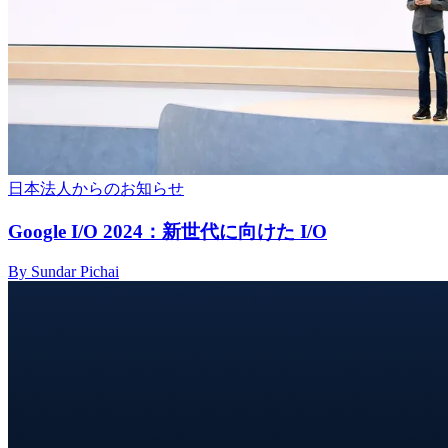
日本法人からのお知らせ
Google I/O 2024：新世代に向けた I/O
By Sundar Pichai