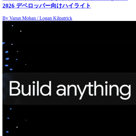
2026 デベロッパー向けハイライト
By Varun Mohan / Logan Kilpatrick