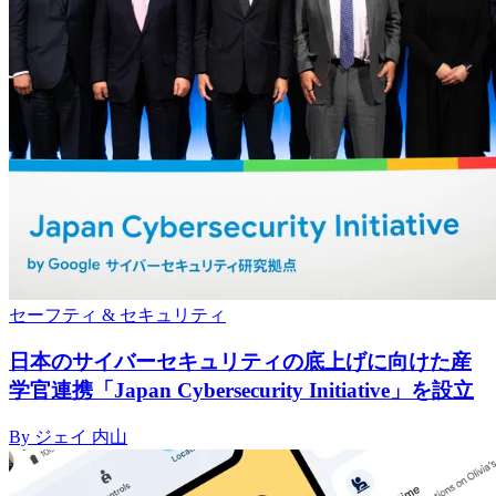
セーフティ & セキュリティ
日本のサイバーセキュリティの底上げに向けた産
学官連携「Japan Cybersecurity Initiative」を設立
By ジェイ 内山