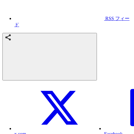
RSS フィー
ド
x.com
Facebook