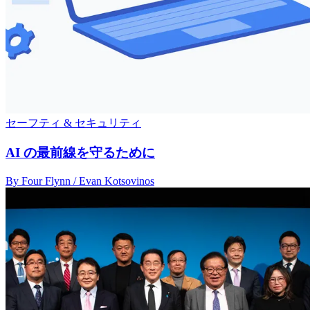
セーフティ & セキュリティ
AI の最前線を守るために
By Four Flynn / Evan Kotsovinos