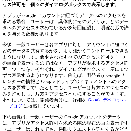
セス許可を、個々のダイアログボックスで表示します。
アプリが Google アカウントに紐づくデータへのアクセスを
求める場合、ユーザーは、具体的にそのアプリが、どのデー
タへのアクセスを求めているかを毎回確認し、明確な形で許
可を与える必要があります。
今後、一般ユーザーは各アプリに対し、アカウントに紐づく
どのデータを共有するかを、より細かくコントロールできる
ようになります。要求されたすべてのアクセス許可を 1 つ
の画面で表示するのではなく、アプリが要求するアクセス許
可一つ一つを、それぞれ、ダイアログボックスで一度に 1 つ
ずつ表示するようになります。例えば、開発者が Google カ
レンダーの情報と Google ドライブのドキュメントへのアク
セスを要求していたとしても、ユーザーは片方のアクセスの
みを許可しし、片方をアクセス不可にすることができます。
本件については、開発者向けに、詳細を
Google デベロッパ
ー ブログ
に掲載しています。
下の画像は、一般ユーザーの Google アカウントのデータ
に、アプリがアクセス許可を求める際の現在の画面表示です
（ユーザーはこれまでも、権限リクエストを許可するかどう