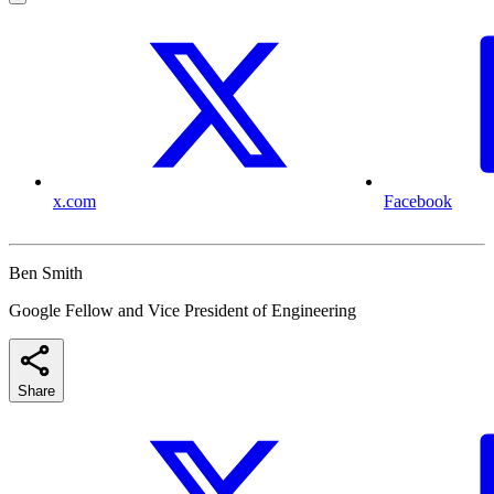
x.com
Facebook
Ben Smith
Google Fellow and Vice President of Engineering
Share