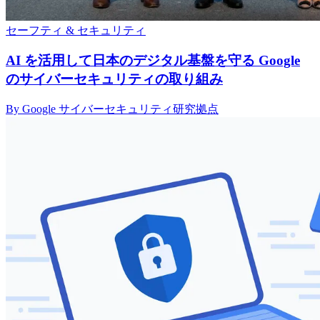
セーフティ & セキュリティ
AI を活用して日本のデジタル基盤を守る Google
のサイバーセキュリティの取り組み
By Google サイバーセキュリティ研究拠点