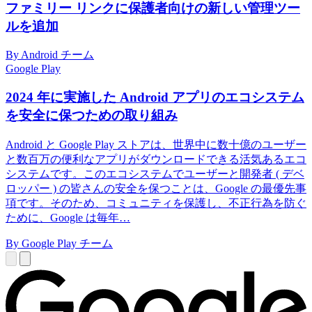
ファミリー リンクに保護者向けの新しい管理ツー
ルを追加
By Android チーム
Google Play
2024 年に実施した Android アプリのエコシステム
を安全に保つための取り組み
Android と Google Play ストアは、世界中に数十億のユーザー
と数百万の便利なアプリがダウンロードできる活気あるエコ
システムです。このエコシステムでユーザーと開発者 ( デベ
ロッパー ) の皆さんの安全を保つことは、Google の最優先事
項です。そのため、コミュニティを保護し、不正行為を防ぐ
ために、Google は毎年…
By Google Play チーム