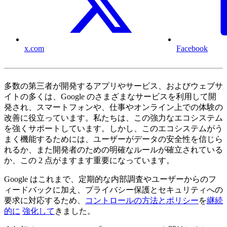
x.com
Facebook
多数の第三者が開発するアプリやサービス、およびウェブサ
イトの多くは、Google のさまざまなサービスを利用して開
発され、スマートフォンや、仕事やオンライン上での体験の
改善に役立っています。私たちは、この強力なエコシステム
を強くサポートしています。しかし、このエコシステムがう
まく機能するためには、ユーザーがデータの安全性を信じら
れるか、また開発者のための明確なルールが確立されている
か、この 2 点がますます重要になっています。
Google はこれまで、定期的な内部調査やユーザーからのフ
ィードバックに加え、プライバシー保護とセキュリティへの
要求に対応するため、
コントロールの方法とポリシー
を
継続
的に
強化して
きました。