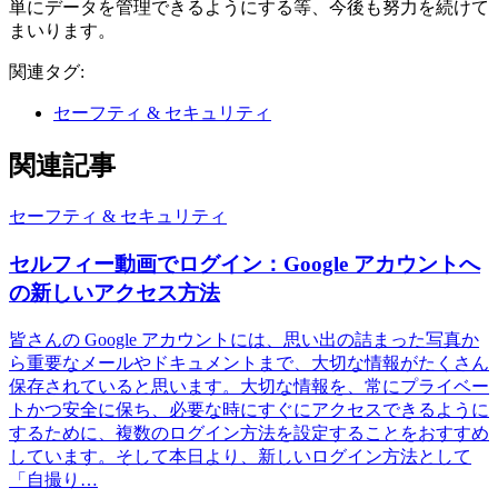
単にデータを管理できるようにする等、今後も努力を続けて
まいります。
関連タグ:
セーフティ & セキュリティ
関連記事
セーフティ & セキュリティ
セルフィー動画でログイン：Google アカウントへ
の新しいアクセス方法
皆さんの Google アカウントには、思い出の詰まった写真か
ら重要なメールやドキュメントまで、大切な情報がたくさん
保存されていると思います。大切な情報を、常にプライベー
トかつ安全に保ち、必要な時にすぐにアクセスできるように
するために、複数のログイン方法を設定することをおすすめ
しています。そして本日より、新しいログイン方法として
「自撮り…