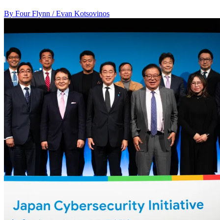
By Four Flynn / Evan Kotsovinos