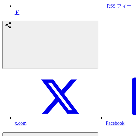
RSS フィー
ド
x.com
Facebook