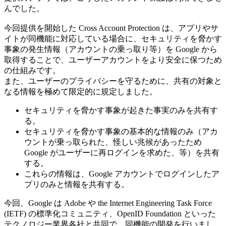
んでした。
今回提供を開始した Cross Account Protection は、アプリやサ
イトが同機能に対応している場合に、セキュリティを脅かす
事象の発生情報（アカウントの乗っ取り等）を Google から
取得することで、ユーザーアカウントをより安全に保つため
の仕組みです。
また、ユーザーのプライバシーを守るために、共有の対象と
なる情報を極めて限定的に規定しました。
セキュリティを脅かす事象が起きた事実のみを共有す
る。
セキュリティを脅かす事象の基本的な情報のみ（アカ
ウントが乗っ取られた、怪しい兆候があったため
Google がユーザーに再ログインを求めた、等）を共有
する。
これらの情報は、Google アカウントでログインしたア
プリのみと情報を共有する。
今回、Google は Adobe や the Internet Engineering Task Force
(IETF) の標準化コミュニティ、OpenID Foundation といった
テクノロジー業界各社と共同で、同機能の開発を行いまし