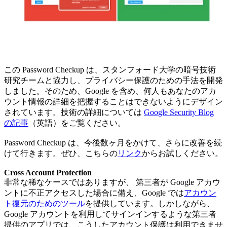
この Password Checkup は、スタンフォード大学の暗号技術
研究チームと協力し、プライバシー保護のための手法を開発
しました。そのため、Google を含め、何人もあなたのアカ
ウント情報の詳細を把握することはできないようにデザイン
されています。技術の詳細については
Google Security Blog
の記事
（英語）をご覧ください。
Password Checkup は、今後数ヶ月をかけて、さらに改善を続
けて行きます。ぜひ、こちらの
リンク
からお試しください。
Cross Account Protection
非常な稀なケースではありますが、 第三者が Google アカウ
ントに不正アクセスした場合に備え、Google では
アカウン
ト復元のためのツール
を提供しています。しかしながら、
Google アカウントを利用してサインインするような第三者
提供のアプリでは、こうしたアカウント保護は利用できませ