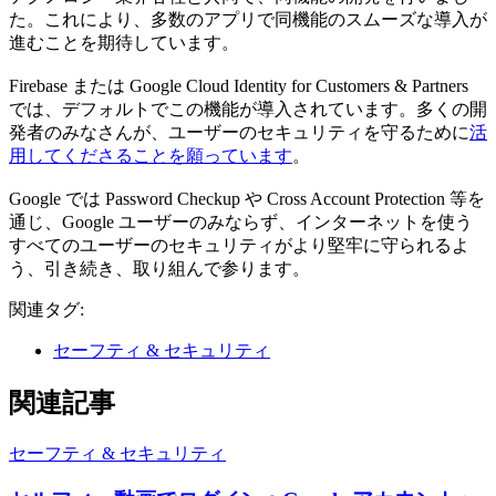
た。これにより、多数のアプリで同機能のスムーズな導入が
進むことを期待しています。
Firebase または Google Cloud Identity for Customers & Partners
では、デフォルトでこの機能が導入されています。多くの開
発者のみなさんが、ユーザーのセキュリティを守るために
活
用してくださることを願っています
。
Google では Password Checkup や Cross Account Protection 等を
通じ、Google ユーザーのみならず、インターネットを使う
すべてのユーザーのセキュリティがより堅牢に守られるよ
う、引き続き、取り組んで参ります。
関連タグ:
セーフティ & セキュリティ
関連記事
セーフティ & セキュリティ