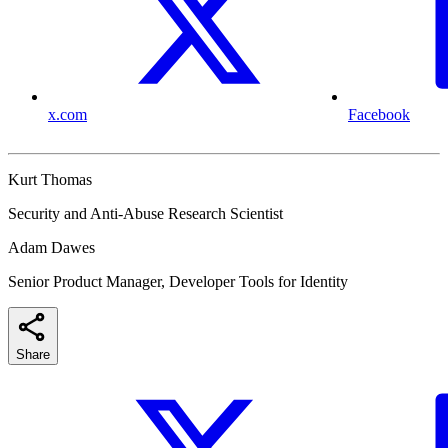
x.com
Facebook
Kurt Thomas
Security and Anti-Abuse Research Scientist
Adam Dawes
Senior Product Manager, Developer Tools for Identity
Share