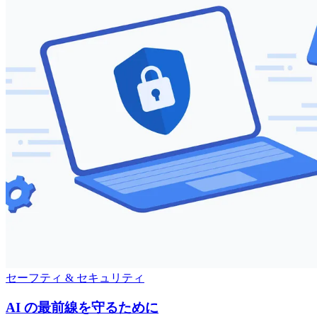
セーフティ & セキュリティ
AI の最前線を守るために