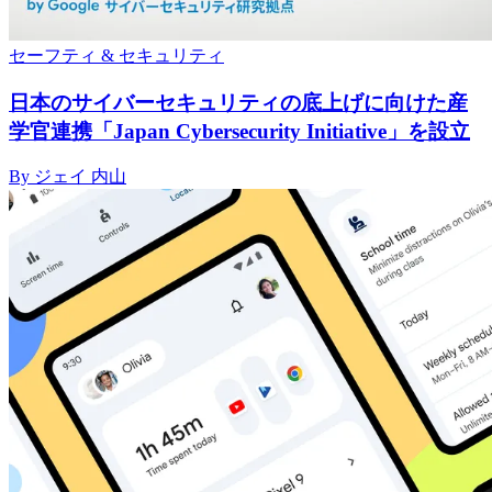
セーフティ & セキュリティ
日本のサイバーセキュリティの底上げに向けた産
学官連携「Japan Cybersecurity Initiative」を設立
By ジェイ 内山