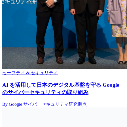
セーフティ & セキュリティ
AI を活用して日本のデジタル基盤を守る Google
のサイバーセキュリティの取り組み
By Google サイバーセキュリティ研究拠点