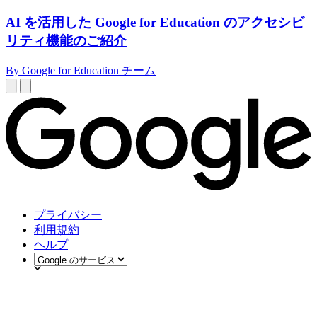
AI を活用した Google for Education のアクセシビ
リティ機能のご紹介
By Google for Education チーム
プライバシー
利用規約
ヘルプ