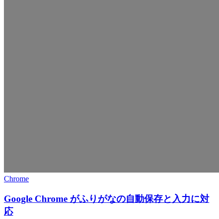
Chrome
Google Chrome がふりがなの自動保存と入力に対
応