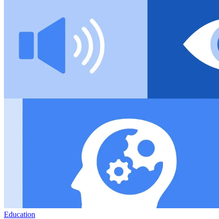
Education