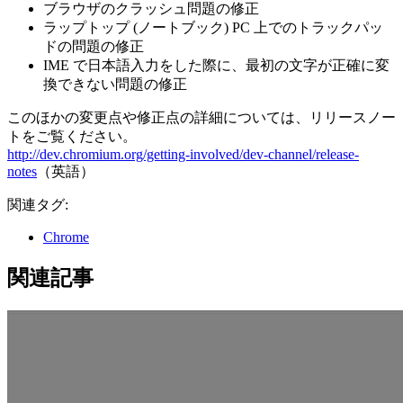
ブラウザのクラッシュ問題の修正
ラップトップ (ノートブック) PC 上でのトラックパッ
ドの問題の修正
IME で日本語入力をした際に、最初の文字が正確に変
換できない問題の修正
このほかの変更点や修正点の詳細については、リリースノー
トをご覧ください。
http://dev.chromium.org/getting-involved/dev-channel/release-
notes
（英語）
関連タグ:
Chrome
関連記事