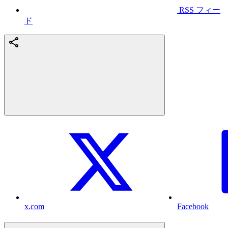
RSS フィー
ド
x.com
Facebook