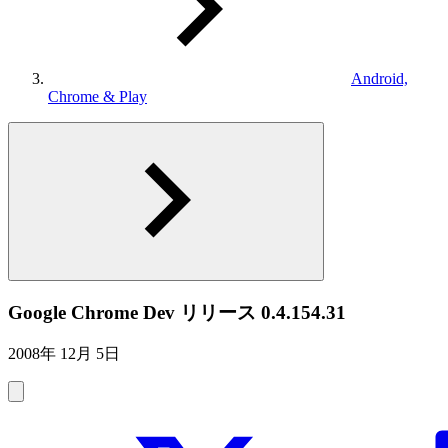
Android,
Chrome & Play
Google Chrome Dev リリース 0.4.154.31
2008年 12月 5日