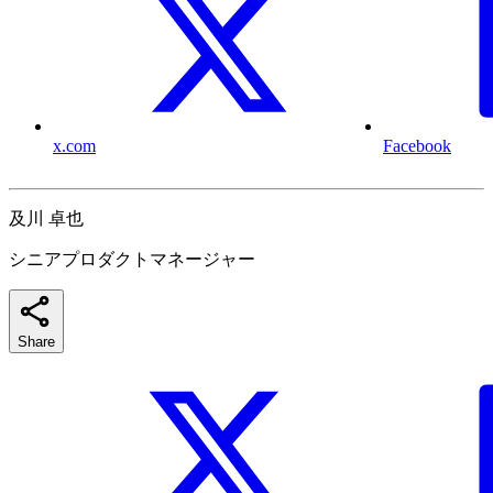
x.com
Facebook
及川 卓也
シニアプロダクトマネージャー
Share