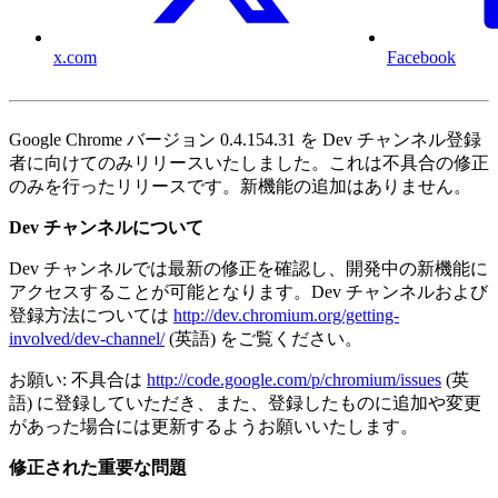
x.com
Facebook
Google Chrome バージョン 0.4.154.31 を Dev チャンネル登録
者に向けてのみリリースいたしました。これは不具合の修正
のみを行ったリリースです。新機能の追加はありません。
Dev チャンネルについて
Dev チャンネルでは最新の修正を確認し、開発中の新機能に
アクセスすることが可能となります。Dev チャンネルおよび
登録方法については
http://dev.chromium.org/getting-
involved/dev-channel/
(英語) をご覧ください。
お願い: 不具合は
http://code.google.com/p/chromium/issues
(英
語) に登録していただき、また、登録したものに追加や変更
があった場合には更新するようお願いいたします。
修正された重要な問題