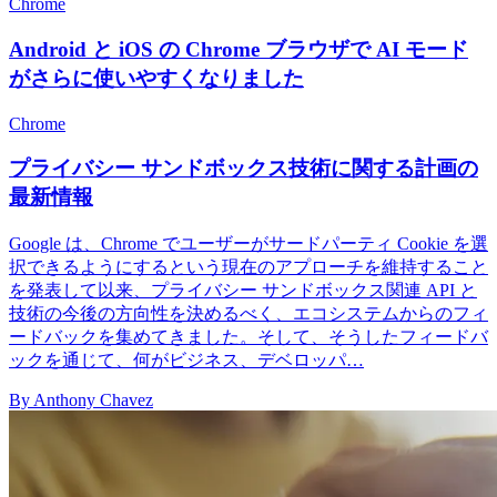
Chrome
Android と iOS の Chrome ブラウザで AI モード
がさらに使いやすくなりました
Chrome
プライバシー サンドボックス技術に関する計画の
最新情報
Google は、Chrome でユーザーがサードパーティ Cookie を選
択できるようにするという現在のアプローチを維持すること
を発表して以来、プライバシー サンドボックス関連 API と
技術の今後の方向性を決めるべく、エコシステムからのフィ
ードバックを集めてきました。そして、そうしたフィードバ
ックを通じて、何がビジネス、デベロッパ…
By Anthony Chavez