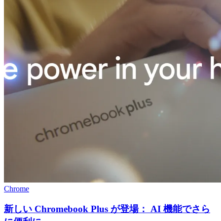
Chrome
新しい Chromebook Plus が登場： AI 機能でさら