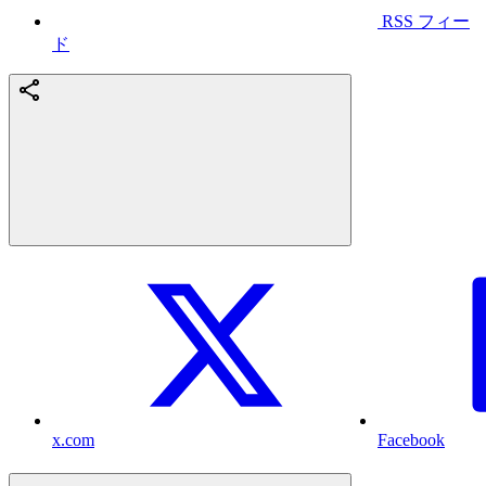
RSS フィー
ド
x.com
Facebook