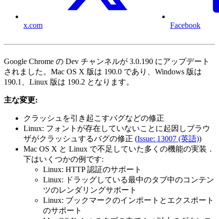
x.com
Facebook
Google Chrome の Dev チャンネルが 3.0.190 にアップデート
されました。Mac OS X 版は 190.0 であり、Windows 版は
190.1、Linux 版は 190.2 となります。
主な変更:
クラッシュを引き起こすバグなどの修正
Linux: フォントが存在していないことに起因しブラウ
ザがクラッシュするバグの修正 (
Issue: 13007 (英語)
)
Mac OS X と Linux で不足していた多くの機能の実装．
下はいくつかの例です:
Linux: HTTP 認証のサポート
Linux: ドラッグしている最中のタブ中のコンテン
ツのレンダリングサポート
Linux: ブックマークのインポートとエクスポート
のサポート