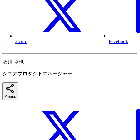
x.com
Facebook
及川 卓也
シニアプロダクトマネージャー
Share