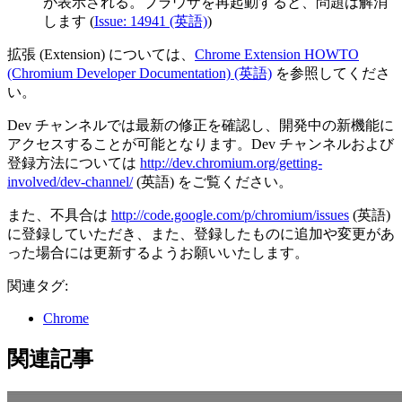
が表示される。ブラウザを再起動すると、問題は解消
します (
Issue: 14941 (英語)
)
拡張 (Extension) については、
Chrome Extension HOWTO
(Chromium Developer Documentation) (英語)
を参照してくださ
い。
Dev チャンネルでは最新の修正を確認し、開発中の新機能に
アクセスすることが可能となります。Dev チャンネルおよび
登録方法については
http://dev.chromium.org/getting-
involved/dev-channel/
(英語) をご覧ください。
また、不具合は
http://code.google.com/p/chromium/issues
(英語)
に登録していただき、また、登録したものに追加や変更があ
った場合には更新するようお願いいたします。
関連タグ:
Chrome
関連記事