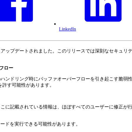
LinkedIn
ネルが 2.0.172.33 にアップデートされました。このリリースでは深
ーフロー
種のレスポンスのハンドリング時にバッファオーバーフローを引き起こ
を許す可能性があります。
 (ここに記載されている情報は、ほぼすべてのユーザーに修正
ードを実行できる可能性があります。