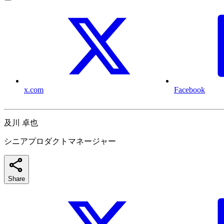
x.com
Facebook
及川 卓也
シニアプロダクトマネージャー
Share