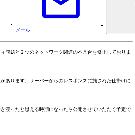
メール
刻なセキュリティ問題と 2 つのネットワーク関連の不具合を修正しておりま
す脆弱性があります。サーバーからのレスポンスに施された仕掛けに
が行き渡ったと思える時期になったら公開させていただく予定で