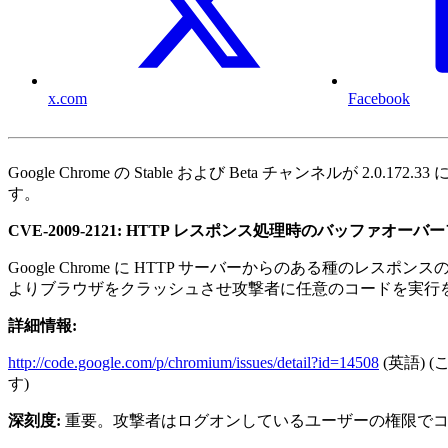
x.com
Facebook
Google Chrome の Stable および Beta チャン
す。
CVE-2009-2121: HTTP レスポンス処理時のバッファオーバ
Google Chrome に HTTP サーバーからのある
よりブラウザをクラッシュさせ攻撃者に任意のコードを実行
詳細情報:
http://code.google.com/p/chromium/issues/detail?id=14508
(英語)
す)
深刻度:
重要。攻撃者はログオンしているユーザーの権限でコ