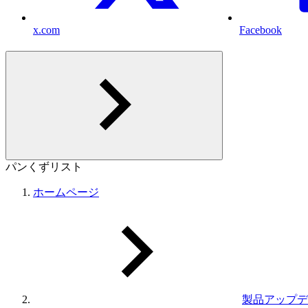
x.com
Facebook
パンくずリスト
ホームページ
製品アップデ