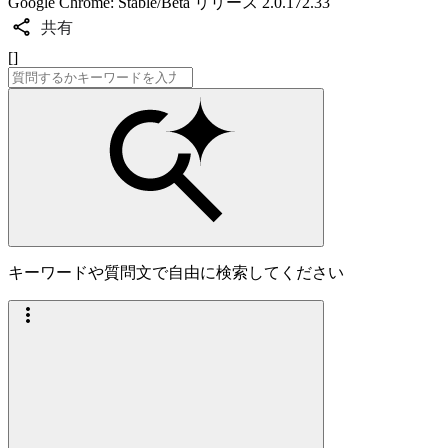
Google Chrome: Stable/Beta リリース 2.0.172.33
共有
[]
キーワードや質問文で自由に検索してください